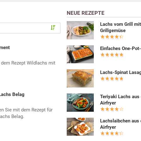
NEUE REZEPTE
Lachs vom Grill mi
Grillgemüse
ament
Einfaches One-Pot
t dem Rezept Wildlachs mit
Lachs-Spinat Lasa
Lachs Belag
Teriyaki Lachs aus
Airfryer
en Sie mit dem Rezept für
Lachs Belag.
Lachslaibchen aus
Airfryer