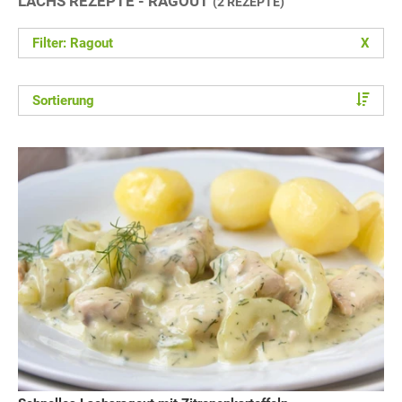
LACHS REZEPTE - RAGOUT
(2 REZEPTE)
Filter: Ragout
X
Sortierung