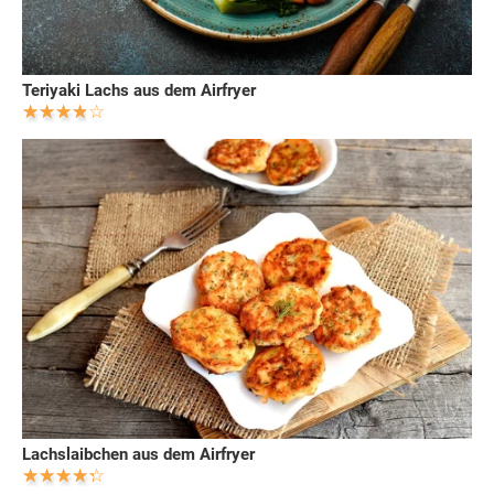
Teriyaki Lachs aus dem Airfryer
Lachslaibchen aus dem Airfryer