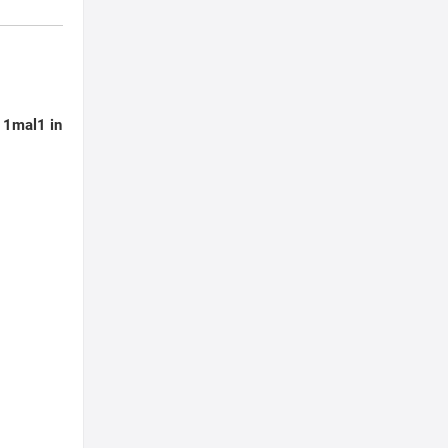
s 1mal1 in