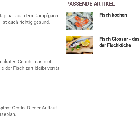
PASSENDE ARTIKEL
Fisch kochen
attspinat aus dem Dampfgarer
ist auch richtig gesund.
Fisch Glossar - da
der Fischküche
delikates Gericht, das nicht
e der Fisch zart bleibt verrät
pinat Gratin. Dieser Auflauf
iseplan.