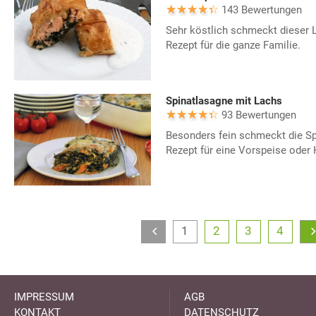
143 Bewertungen
Sehr köstlich schmeckt dieser L
Rezept für die ganze Familie.
Spinatlasagne mit Lachs
93 Bewertungen
Besonders fein schmeckt die Sp
Rezept für eine Vorspeise oder
1
2
3
4
IMPRESSUM
AGB
KONTAKT
DATENSCHUTZ