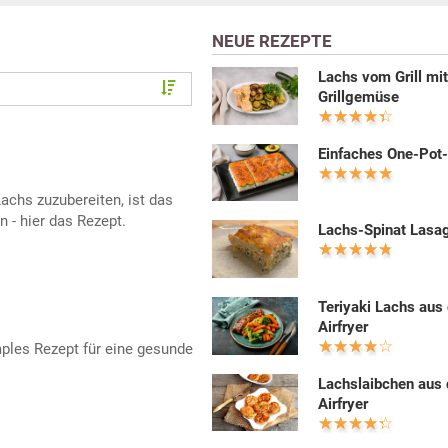
NEUE REZEPTE
Lachs vom Grill mi
Grillgemüse
Einfaches One-Pot
chs zuzubereiten, ist das
 - hier das Rezept.
Lachs-Spinat Lasa
Teriyaki Lachs aus
Airfryer
mples Rezept für eine gesunde
Lachslaibchen aus
Airfryer