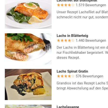
Lachsfilet auf Blattspinat
1.519 Bewertungen
Unser Rezept Lachsfilet auf Bl
schmeckt nicht nur gut, sondern 
Lachs in Blätterteig
1.440 Bewertungen
Der Lachs in Blätterteig ist ein 
nur Fischliebhaber begeistert. Wi
dieses Rezept.
Lachs Spinat Gratin
576 Bewertungen
Grandios ist das Rezept Lachs S
bringt Abwechslung auf den Spe
Lachslasagne