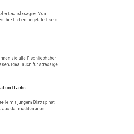
tolle Lachslasagne. Von
 Ihre Lieben begeistert sein.
nnen sie alle Fischliebhaber
ssen, ideal auch für stressige
nat und Lachs
telle mit jungem Blattspinat
t aus der mediterranen