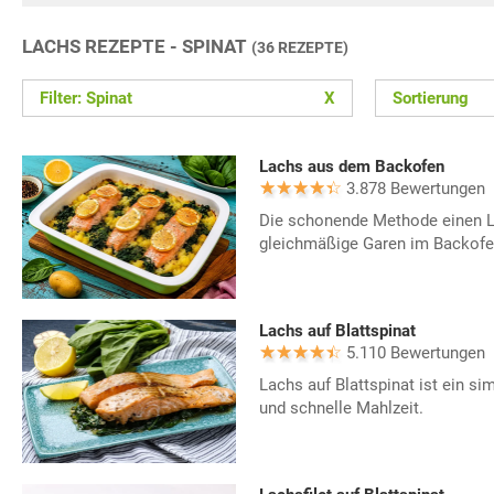
LACHS REZEPTE - SPINAT
(36 REZEPTE)
Filter: Spinat
X
Sortierung
Lachs aus dem Backofen
3.878 Bewertungen
Die schonende Methode einen La
gleichmäßige Garen im Backofen
Lachs auf Blattspinat
5.110 Bewertungen
Lachs auf Blattspinat ist ein si
und schnelle Mahlzeit.