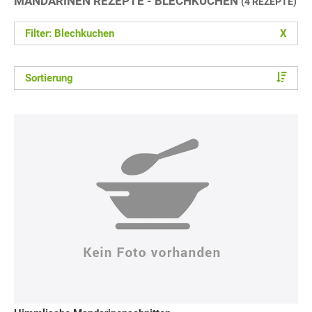
MANDARINEN REZEPTE - BLECHKUCHEN
(4 REZEPTE)
Filter: Blechkuchen
X
Sortierung