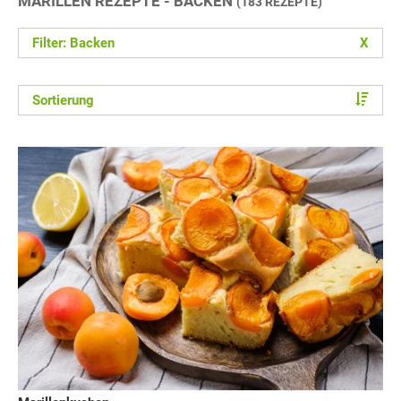
MARILLEN REZEPTE - BACKEN
(183 REZEPTE)
Filter: Backen
X
Sortierung