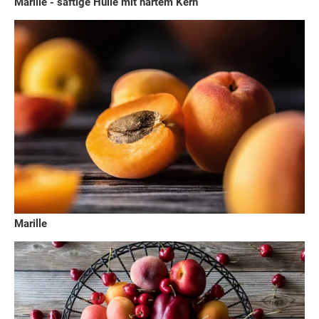
Marille - saftige Hülle mit hartem Kern
Marille