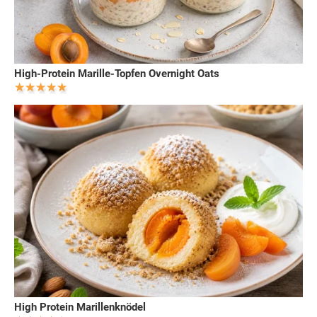
High-Protein Marille-Topfen Overnight Oats
High Protein Marillenknödel