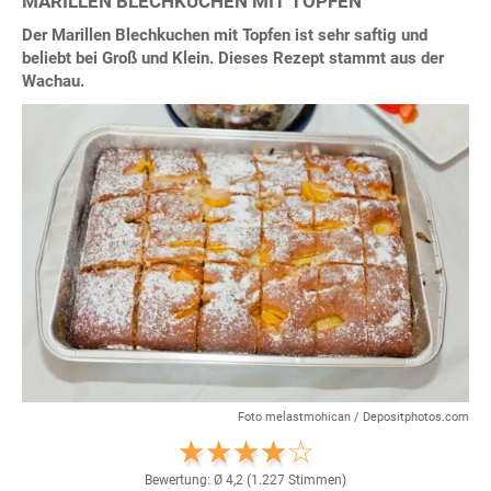
MARILLEN BLECHKUCHEN MIT TOPFEN
Der Marillen Blechkuchen mit Topfen ist sehr saftig und
beliebt bei Groß und Klein. Dieses Rezept stammt aus der
Wachau.
Foto melastmohican / Depositphotos.com
Bewertung: Ø
4,2
(
1.227
Stimmen)