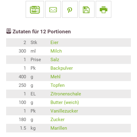
Zutaten für
12
Portionen
2
Stk
Eier
300
ml
Milch
1
Prise
Salz
1
Pk
Backpulver
400
g
Mehl
250
g
Topfen
1
EL
Zitronenschale
100
g
Butter (weich)
1
Pk
Vanillezucker
180
g
Zucker
1.5
kg
Marillen