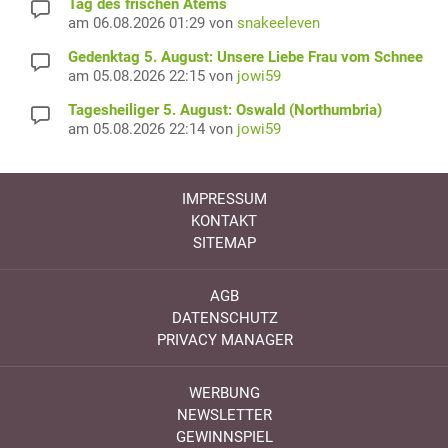
Tag des frischen Atems
am 06.08.2026 01:29 von
snakeeleven
Gedenktag 5. August: Unsere Liebe Frau vom Schnee
am 05.08.2026 22:15 von
jowi59
Tagesheiliger 5. August: Oswald (Northumbria)
am 05.08.2026 22:14 von
jowi59
IMPRESSUM
KONTAKT
SITEMAP
AGB
DATENSCHUTZ
PRIVACY MANAGER
WERBUNG
NEWSLETTER
GEWINNSPIEL