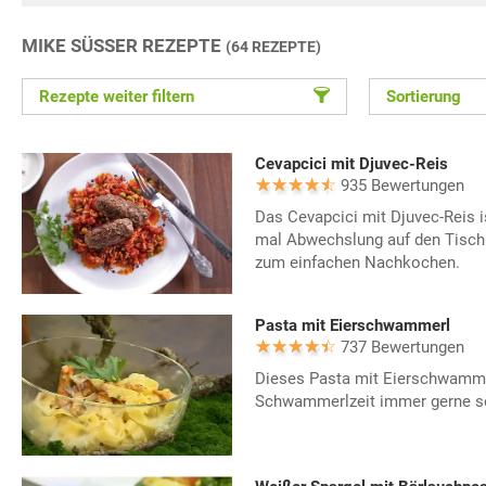
MIKE SÜSSER REZEPTE
(64 REZEPTE)
Rezepte weiter filtern
Sortierung
Cevapcici mit Djuvec-Reis
935 Bewertungen
Das Cevapcici mit Djuvec-Reis is
mal Abwechslung auf den Tisch 
zum einfachen Nachkochen.
Pasta mit Eierschwammerl
737 Bewertungen
Dieses Pasta mit Eierschwammer
Schwammerlzeit immer gerne se