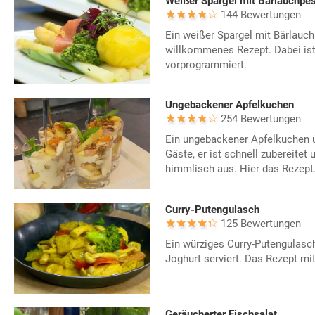
Weißer Spargel mit Bärlauchpe
144 Bewertungen
Ein weißer Spargel mit Bärlauchp
willkommenes Rezept. Dabei is
vorprogrammiert.
Ungebackener Apfelkuchen
254 Bewertungen
Ein ungebackener Apfelkuchen ü
Gäste, er ist schnell zubereitet 
himmlisch aus. Hier das Rezept
Curry-Putengulasch
125 Bewertungen
Ein würziges Curry-Putengulasc
Joghurt serviert. Das Rezept 
Geräucherter Fischsalat