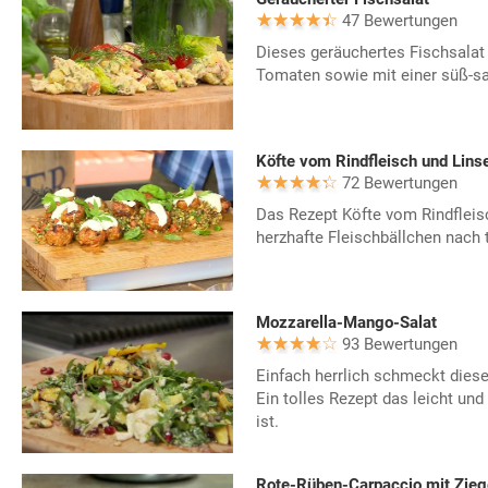
47 Bewertungen
Dieses geräuchertes Fischsalat 
Tomaten sowie mit einer süß-s
Köfte vom Rindfleisch und Lins
72 Bewertungen
Das Rezept Köfte vom Rindfleis
herzhafte Fleischbällchen nach t
Mozzarella-Mango-Salat
93 Bewertungen
Einfach herrlich schmeckt dies
Ein tolles Rezept das leicht und
ist.
Rote-Rüben-Carpaccio mit Zie