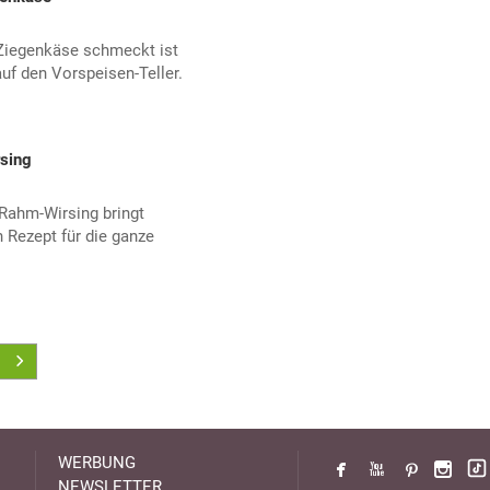
Ziegenkäse schmeckt ist
uf den Vorspeisen-Teller.
sing
-Rahm-Wirsing bringt
Rezept für die ganze
WERBUNG
NEWSLETTER