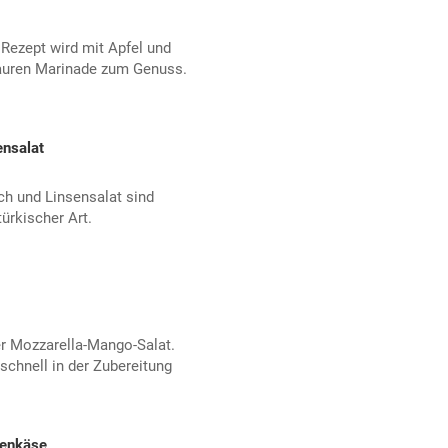
Rezept wird mit Apfel und
auren Marinade zum Genuss.
ensalat
ch und Linsensalat sind
ürkischer Art.
er Mozzarella-Mango-Salat.
 schnell in der Zubereitung
genkäse