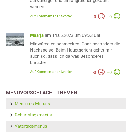
aufwändiger und umfangreicher gekocht
werden.
Auf Kommentar antworten
-
0
+
0
Maarja
am 14.05.2023 um 09:23 Uhr
Mir würde es schmecken. Ganz besonders die
Nachspeise. Beim Hauptgericht gehts mir
auch so, dass ich da was Besonderes
brauche
Auf Kommentar antworten
-
0
+
0
MENÜVORSCHLÄGE - THEMEN
Menü des Monats
Geburtstagsmenüs
Vatertagsmenüs