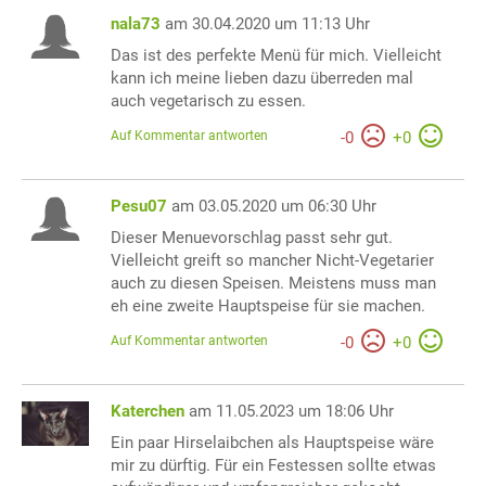
nala73
am 30.04.2020 um 11:13 Uhr
Das ist des perfekte Menü für mich. Vielleicht
kann ich meine lieben dazu überreden mal
auch vegetarisch zu essen.
Auf Kommentar antworten
-
0
+
0
Pesu07
am 03.05.2020 um 06:30 Uhr
Dieser Menuevorschlag passt sehr gut.
Vielleicht greift so mancher Nicht-Vegetarier
auch zu diesen Speisen. Meistens muss man
eh eine zweite Hauptspeise für sie machen.
Auf Kommentar antworten
-
0
+
0
Katerchen
am 11.05.2023 um 18:06 Uhr
Ein paar Hirselaibchen als Hauptspeise wäre
mir zu dürftig. Für ein Festessen sollte etwas