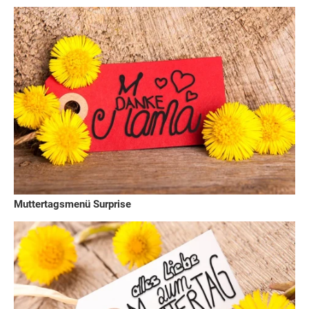
Muttertagsmenü Surprise