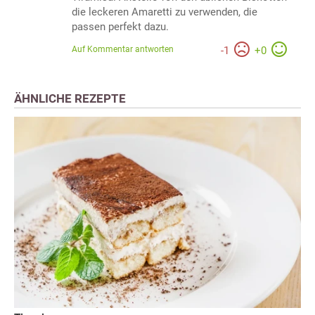
die leckeren Amaretti zu verwenden, die
passen perfekt dazu.
Auf Kommentar antworten
-
1
+
0
ÄHNLICHE REZEPTE