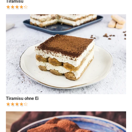
Tiramisu
Tiramisu ohne Ei