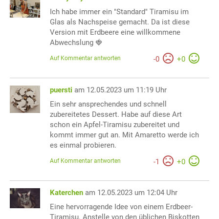
Ich habe immer ein "Standard" Tiramisu im
Glas als Nachspeise gemacht. Da ist diese
Version mit Erdbeere eine willkommene
Abwechslung 🍓
Auf Kommentar antworten
-
0
+
0
puersti
am 12.05.2023 um 11:19 Uhr
Ein sehr ansprechendes und schnell
zubereitetes Dessert. Habe auf diese Art
schon ein Apfel-Tiramisu zubereitet und
kommt immer gut an. Mit Amaretto werde ich
es einmal probieren.
Auf Kommentar antworten
-
1
+
0
Katerchen
am 12.05.2023 um 12:04 Uhr
Eine hervorragende Idee von einem Erdbeer-
Tiramisu. Anstelle von den üblichen Biskotten