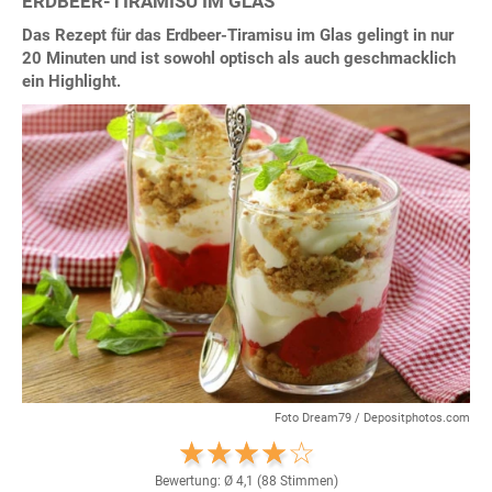
ERDBEER-TIRAMISU IM GLAS
Das Rezept für das Erdbeer-Tiramisu im Glas gelingt in nur
20 Minuten und ist sowohl optisch als auch geschmacklich
ein Highlight.
Foto Dream79 / Depositphotos.com
Bewertung: Ø
4,1
(
88
Stimmen)