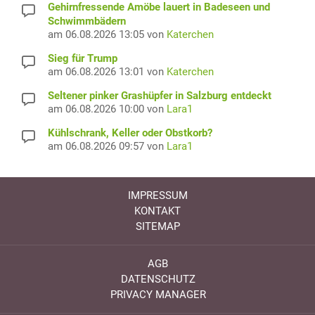
Gehirnfressende Amöbe lauert in Badeseen und
Schwimmbädern
am 06.08.2026 13:05 von
Katerchen
Sieg für Trump
am 06.08.2026 13:01 von
Katerchen
Seltener pinker Grashüpfer in Salzburg entdeckt
am 06.08.2026 10:00 von
Lara1
Kühlschrank, Keller oder Obstkorb?
am 06.08.2026 09:57 von
Lara1
IMPRESSUM
KONTAKT
SITEMAP
AGB
DATENSCHUTZ
PRIVACY MANAGER