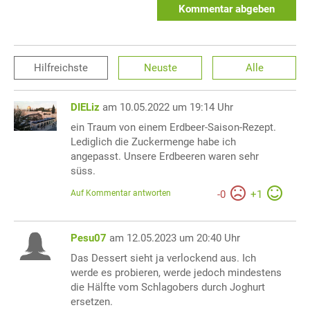
Kommentar abgeben
Hilfreichste
Neuste
Alle
DIELiz
am 10.05.2022 um 19:14 Uhr
ein Traum von einem Erdbeer-Saison-Rezept.
Lediglich die Zuckermenge habe ich
angepasst. Unsere Erdbeeren waren sehr
süss.
Auf Kommentar antworten
-
0
+
1
Pesu07
am 12.05.2023 um 20:40 Uhr
Das Dessert sieht ja verlockend aus. Ich
werde es probieren, werde jedoch mindestens
die Hälfte vom Schlagobers durch Joghurt
ersetzen.