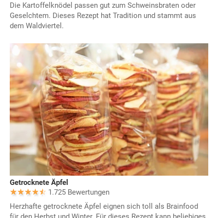
Die Kartoffelknödel passen gut zum Schweinsbraten oder
Geselchtem. Dieses Rezept hat Tradition und stammt aus
dem Waldviertel.
Getrocknete Äpfel
1.725 Bewertungen
Herzhafte getrocknete Äpfel eignen sich toll als Brainfood
für den Herbst und Winter. Für dieses Rezept kann beliebiges