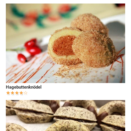
Hagebuttenknödel