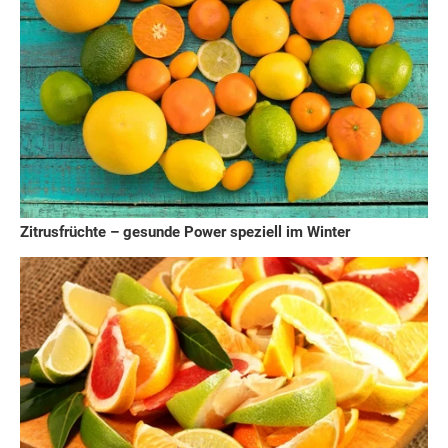
Zitrusfrüchte – gesunde Power speziell im Winter