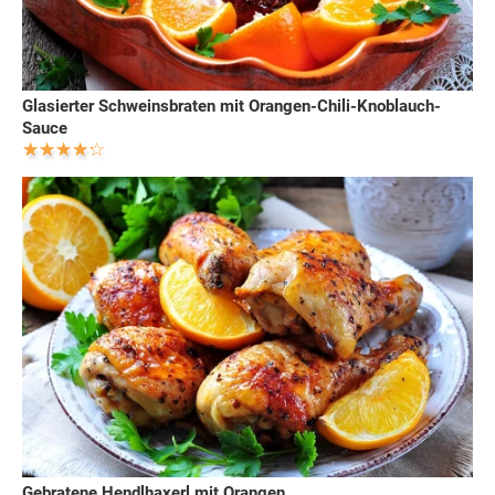
Glasierter Schweinsbraten mit Orangen-Chili-Knoblauch-
Sauce
Gebratene Hendlhaxerl mit Orangen