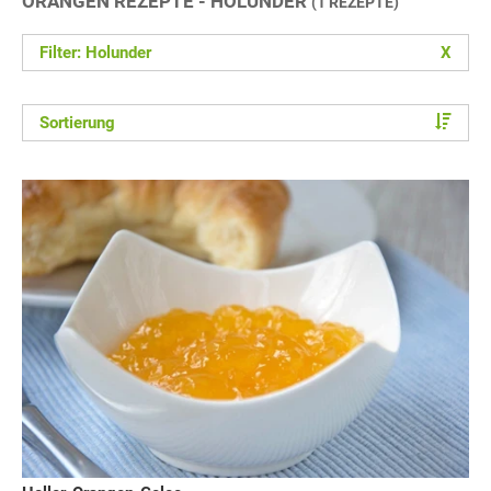
ORANGEN REZEPTE - HOLUNDER
(1 REZEPTE)
Filter: Holunder
X
Sortierung