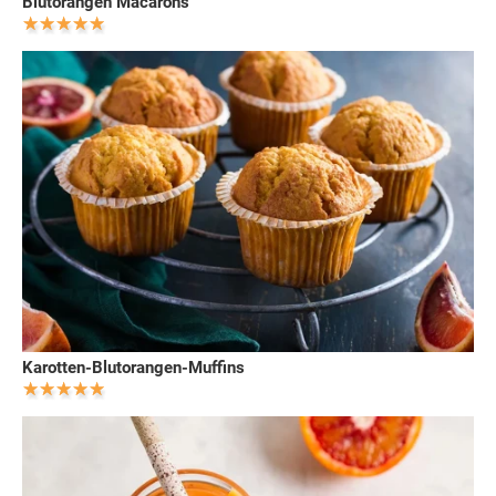
Blutorangen Macarons
Karotten-Blutorangen-Muffins