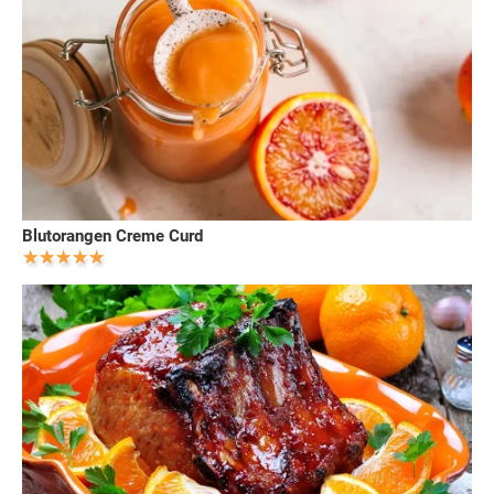
Blutorangen Creme Curd