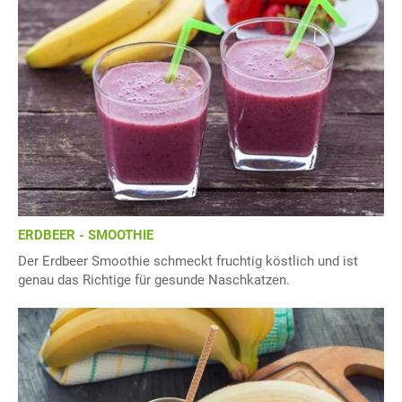
ERDBEER - SMOOTHIE
Der Erdbeer Smoothie schmeckt fruchtig köstlich und ist
genau das Richtige für gesunde Naschkatzen.