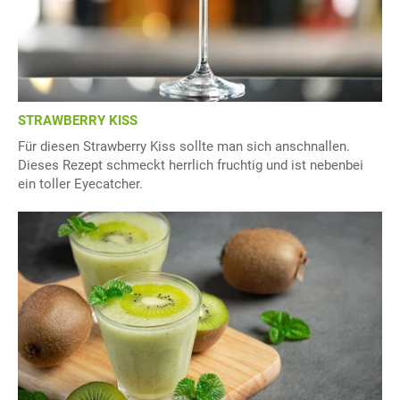
STRAWBERRY KISS
Für diesen Strawberry Kiss sollte man sich anschnallen.
Dieses Rezept schmeckt herrlich fruchtig und ist nebenbei
ein toller Eyecatcher.