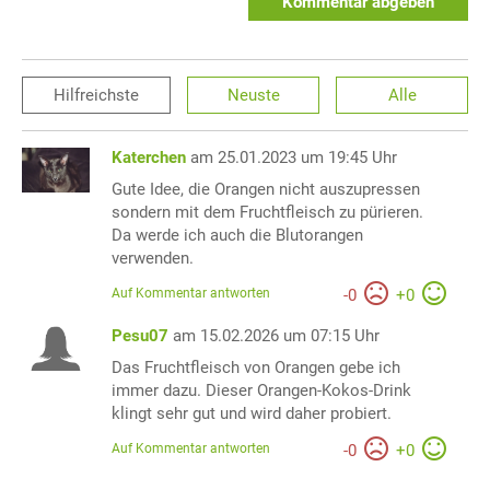
Kommentar abgeben
Hilfreichste
Neuste
Alle
Katerchen
am 25.01.2023 um 19:45 Uhr
Gute Idee, die Orangen nicht auszupressen
sondern mit dem Fruchtfleisch zu pürieren.
Da werde ich auch die Blutorangen
verwenden.
Auf Kommentar antworten
-
0
+
0
Pesu07
am 15.02.2026 um 07:15 Uhr
Das Fruchtfleisch von Orangen gebe ich
immer dazu. Dieser Orangen-Kokos-Drink
klingt sehr gut und wird daher probiert.
Auf Kommentar antworten
-
0
+
0