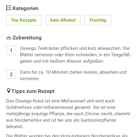
Kategorien
Tee Rezepte
kein Alkohol
Fruchtig
Zubereitung
Oswego Teekräuter pflücken und kurz abwaschen. Die
Blätter zerreisen oder klein schneiden, in ein Teegefäß
geben und mit heißem Wasser aufgießen.
Dann für ca. 10 Minuten ziehen lassen, abseihen und
servieren.
Tipps zum Rezept
Das Oswego-Kraut ist eine Melissenart und wird auch
Goldmelisse oder Indianernessel genannt. Sie ist eine
mehrjährige krautige Pflanze, die nach Zitrone riecht, stammt
aus Nordamerika und ist bei uns als Gartenzierpflanze
bekannt.
Die Blätter wurden bei den Hopi-Indianern Nordamerikas als