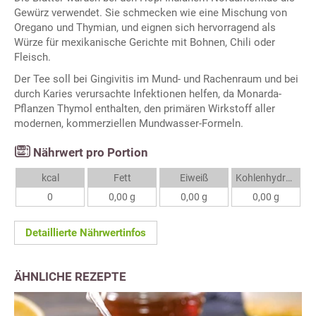
Gewürz verwendet. Sie schmecken wie eine Mischung von
Oregano und Thymian, und eignen sich hervorragend als
Würze für mexikanische Gerichte mit Bohnen, Chili oder
Fleisch.
Der Tee soll bei Gingivitis im Mund- und Rachenraum und bei
durch Karies verursachte Infektionen helfen, da Monarda-
Pflanzen Thymol enthalten, den primären Wirkstoff aller
modernen, kommerziellen Mundwasser-Formeln.
Nährwert pro Portion
kcal
Fett
Eiweiß
Kohlenhydrate
0
0,00 g
0,00 g
0,00 g
Detaillierte Nährwertinfos
ÄHNLICHE REZEPTE