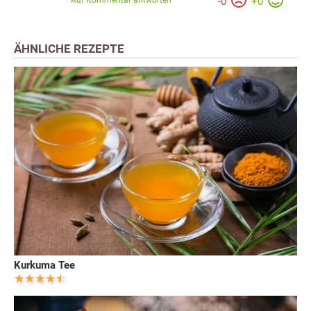
Auf Kommentar antworten
-
0
+
0
ÄHNLICHE REZEPTE
Kurkuma Tee