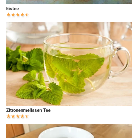
Eistee
Zitronenmelissen Tee