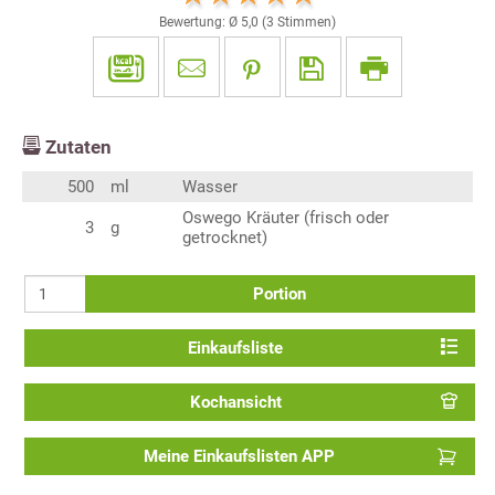
Bewertung: Ø
5,0
(
3
Stimmen)
Zutaten
500
ml
Wasser
Oswego Kräuter (frisch oder
3
g
getrocknet)
Portion
Einkaufsliste
Kochansicht
Meine Einkaufslisten APP