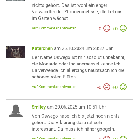
nichts gehört. Das ist wohl ein enger
Verwandter der Zitronenmelisse, die bei uns
im Garten wächst
Auf Kommentar antworten
-
0
+
0
Katerchen
am 25.10.2024 um 23:37 Uhr
Der Name Oswego ist mir absolut unbekannt,
die Monarde oder Indianernessel kenne ich.
Da verwende ich allerdings hauptsächlich die
schönen roten Blüten.
Auf Kommentar antworten
-
0
+
0
Smiley
am 29.06.2025 um 10:51 Uhr
Von Oswego habe ich bis jetzt noch nichts
gehört. Die Erklärung dazu ist sehr
interessant. Da muss ich näher googeln.