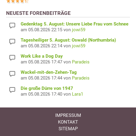
NEUESTE FORENBEITRÄGE
Gedenktag 5. August: Unsere Liebe Frau vom Schnee
am 05.08.2026 22:15 von
jowi59
Tagesheiliger 5. August: Oswald (Northumbria)
am 05.08.2026 22:14 von
jowi59
Work Like a Dog Day
am 05.08.2026 17:47 von
Paradeis
Wackel-mit-den-Zehen-Tag
am 05.08.2026 17:44 von
Paradeis
Die große Dürre von 1947
am 05.08.2026 17:40 von
Lara1
IMPRESSUM
KONTAKT
SITEMAP