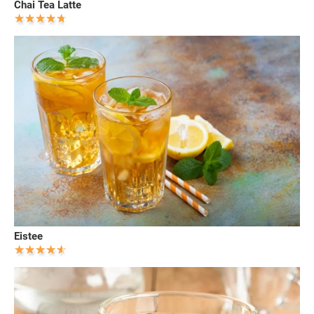
Chai Tea Latte
Eistee