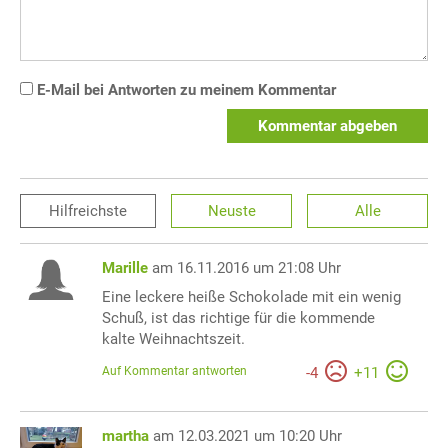
E-Mail bei Antworten zu meinem Kommentar
Kommentar abgeben
Hilfreichste
Neuste
Alle
Marille
am 16.11.2016 um 21:08 Uhr
Eine leckere heiße Schokolade mit ein wenig
Schuß, ist das richtige für die kommende
kalte Weihnachtszeit.
Auf Kommentar antworten
-
4
+
11
martha
am 12.03.2021 um 10:20 Uhr