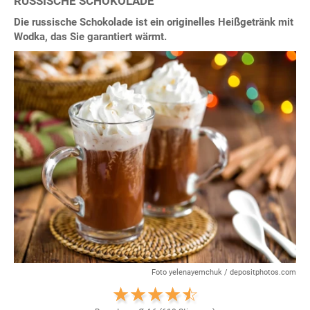
RUSSISCHE SCHOKOLADE
Die russische Schokolade ist ein originelles Heißgetränk mit
Wodka, das Sie garantiert wärmt.
Foto yelenayemchuk / depositphotos.com