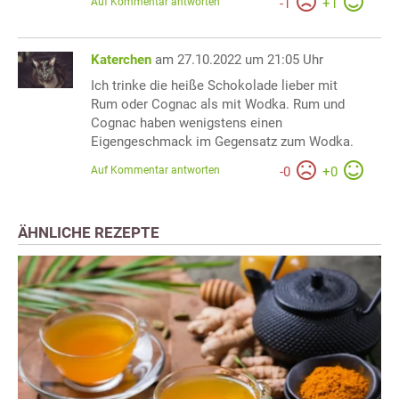
Auf Kommentar antworten
-
1
+
1
Katerchen
am 27.10.2022 um 21:05 Uhr
Ich trinke die heiße Schokolade lieber mit
Rum oder Cognac als mit Wodka. Rum und
Cognac haben wenigstens einen
Eigengeschmack im Gegensatz zum Wodka.
Auf Kommentar antworten
-
0
+
0
ÄHNLICHE REZEPTE