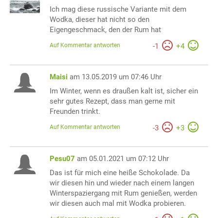
Ich mag diese russische Variante mit dem
Wodka, dieser hat nicht so den
Eigengeschmack, den der Rum hat
Auf Kommentar antworten
-
1
+
4
Maisi
am 13.05.2019 um 07:46 Uhr
Im Winter, wenn es draußen kalt ist, sicher ein
sehr gutes Rezept, dass man gerne mit
Freunden trinkt.
Auf Kommentar antworten
-
3
+
3
Pesu07
am 05.01.2021 um 07:12 Uhr
Das ist für mich eine heiße Schokolade. Da
wir diesen hin und wieder nach einem langen
Winterspaziergang mit Rum genießen, werden
wir diesen auch mal mit Wodka probieren.