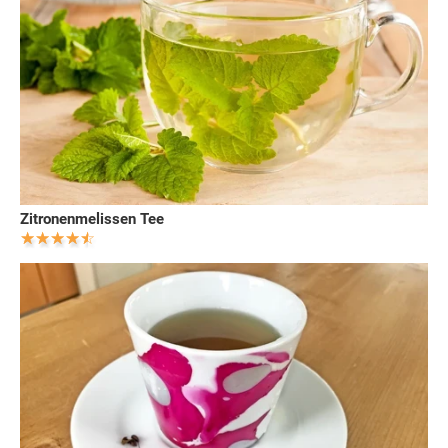
Zitronenmelissen Tee