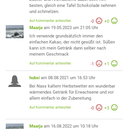
besten, gleich eine Tafel Schokolade nehmen
und schmelzen.
Auf Kommentar antworten
-
0
+
0
Maarja
am 19.05.2023 um 21:05 Uhr
Ich verwende grundsätzlich immer den
einfachen Kakao, der nicht gesüßt ist. Süßen
kann ich mein Getränk dann selber nach
meinem Geschmack
Auf Kommentar antworten
-
1
+
1
hubsi
am 08.08.2021 um 16:53 Uhr
Bei Nass kaltem Herbstwetter ein wunderbar
wärmendes Getränk für Erwachsene und vor
allem einfach in der Zubereitung.
Auf Kommentar antworten
-
0
+
3
Maarja
am 16.08.2022 um 10:18 Uhr