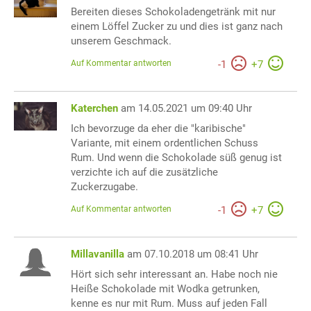
Bereiten dieses Schokoladengetränk mit nur
einem Löffel Zucker zu und dies ist ganz nach
unserem Geschmack.
Auf Kommentar antworten
-
1
+
7
Katerchen
am 14.05.2021 um 09:40 Uhr
Ich bevorzuge da eher die "karibische"
Variante, mit einem ordentlichen Schuss
Rum. Und wenn die Schokolade süß genug ist
verzichte ich auf die zusätzliche
Zuckerzugabe.
Auf Kommentar antworten
-
1
+
7
Millavanilla
am 07.10.2018 um 08:41 Uhr
Hört sich sehr interessant an. Habe noch nie
Heiße Schokolade mit Wodka getrunken,
kenne es nur mit Rum. Muss auf jeden Fall