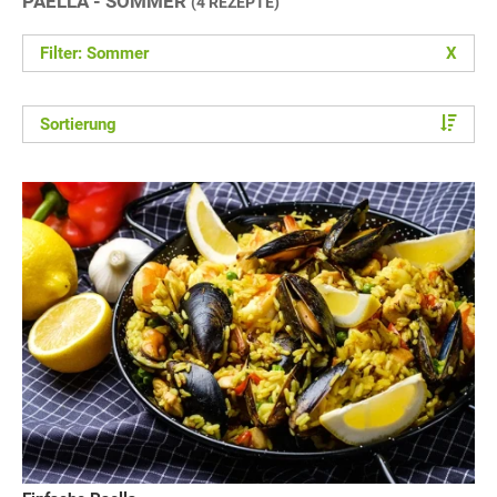
PAELLA - SOMMER
(4 REZEPTE)
Filter: Sommer
X
Sortierung