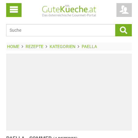
HOME
REZEPTE
KATEGORIEN
PAELLA