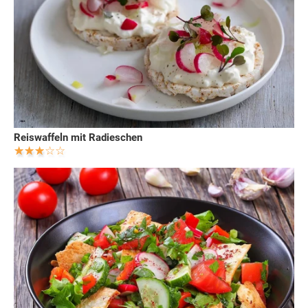
Reiswaffeln mit Radieschen