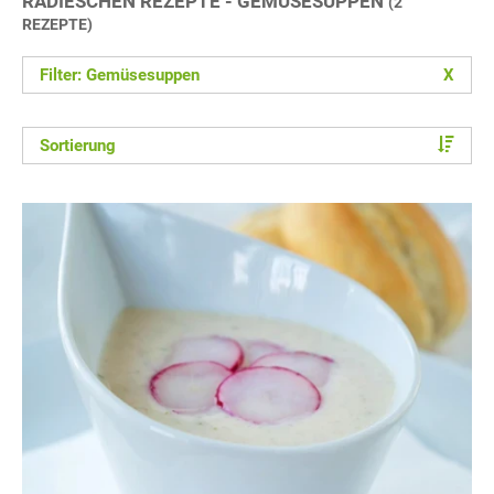
RADIESCHEN REZEPTE - GEMÜSESUPPEN
(2
REZEPTE)
Filter: Gemüsesuppen
X
Sortierung