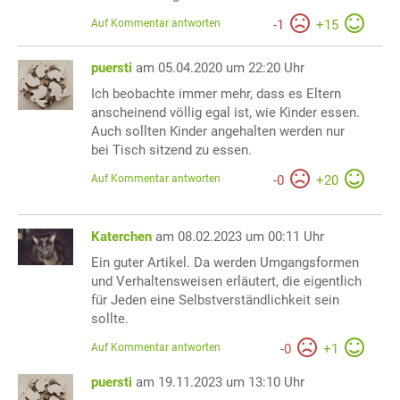
Auf Kommentar antworten
-
1
+
15
puersti
am 05.04.2020 um 22:20 Uhr
Ich beobachte immer mehr, dass es Eltern
anscheinend völlig egal ist, wie Kinder essen.
Auch sollten Kinder angehalten werden nur
bei Tisch sitzend zu essen.
Auf Kommentar antworten
-
0
+
20
Katerchen
am 08.02.2023 um 00:11 Uhr
Ein guter Artikel. Da werden Umgangsformen
und Verhaltensweisen erläutert, die eigentlich
für Jeden eine Selbstverständlichkeit sein
sollte.
Auf Kommentar antworten
-
0
+
1
puersti
am 19.11.2023 um 13:10 Uhr