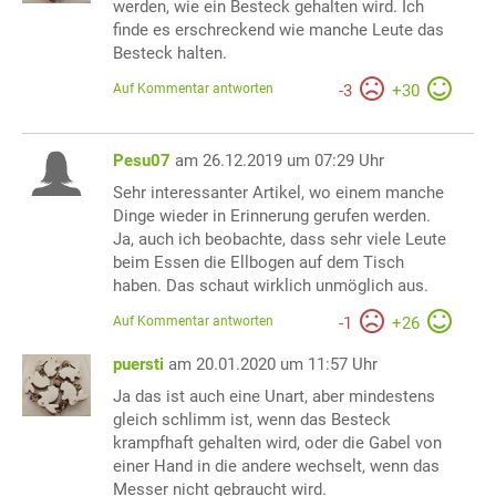
werden, wie ein Besteck gehalten wird. Ich
finde es erschreckend wie manche Leute das
Besteck halten.
Auf Kommentar antworten
-
3
+
30
Pesu07
am 26.12.2019 um 07:29 Uhr
Sehr interessanter Artikel, wo einem manche
Dinge wieder in Erinnerung gerufen werden.
Ja, auch ich beobachte, dass sehr viele Leute
beim Essen die Ellbogen auf dem Tisch
haben. Das schaut wirklich unmöglich aus.
Auf Kommentar antworten
-
1
+
26
puersti
am 20.01.2020 um 11:57 Uhr
Ja das ist auch eine Unart, aber mindestens
gleich schlimm ist, wenn das Besteck
krampfhaft gehalten wird, oder die Gabel von
einer Hand in die andere wechselt, wenn das
Messer nicht gebraucht wird.