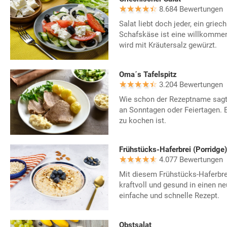
8.684 Bewertungen
Salat liebt doch jeder, ein griec
Schafskäse ist eine willkomme
wird mit Kräutersalz gewürzt.
Oma´s Tafelspitz
3.204 Bewertungen
Wie schon der Rezeptname sagt,
an Sonntagen oder Feiertagen. Ei
zu kochen ist.
Frühstücks-Haferbrei (Porridge)
4.077 Bewertungen
Mit diesem Frühstücks-Haferbrei
kraftvoll und gesund in einen n
einfache und schnelle Rezept.
Obstsalat