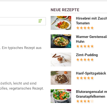
NEUE REZEPTE
Hirsebrei mit Zucch
Tomaten
Warmer Gerstensal
Huhn
e. Ein typisches Rezept aus
Zimt-Pudding
Hanf-Spritzgebäck
stlich, leicht und sind
tolles, vegetarisches Rezept.
Blutorangensalat m
Granatapfelkernen