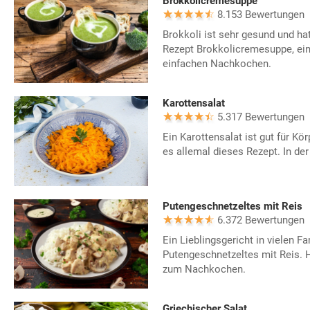
Brokkolicremesuppe
8.153 Bewertungen
Brokkoli ist sehr gesund und hat
Rezept Brokkolicremesuppe, ein
einfachen Nachkochen.
Karottensalat
5.317 Bewertungen
Ein Karottensalat ist gut für Kö
es allemal dieses Rezept. In der
Putengeschnetzeltes mit Reis
6.372 Bewertungen
Ein Lieblingsgericht in vielen Fa
Putengeschnetzeltes mit Reis. H
zum Nachkochen.
Griechischer Salat