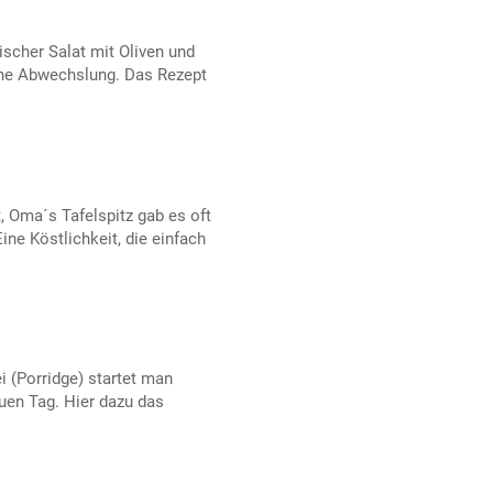
hischer Salat mit Oliven und
ne Abwechslung. Das Rezept
 Oma´s Tafelspitz gab es oft
ne Köstlichkeit, die einfach
 (Porridge) startet man
euen Tag. Hier dazu das