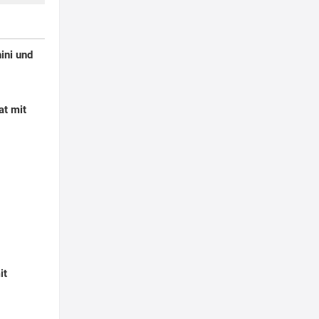
ini und
at mit
it