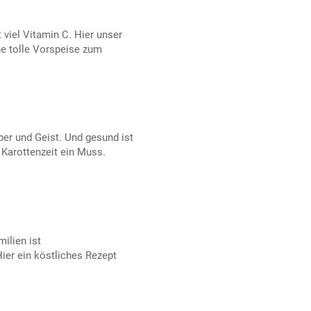
 viel Vitamin C. Hier unser
e tolle Vorspeise zum
rper und Geist. Und gesund ist
 Karottenzeit ein Muss.
milien ist
ier ein köstliches Rezept