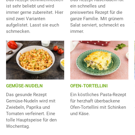
ist sehr beliebt und wird
ein schnelles und
immer gerne zubereitet. Hier
preiswertes Rezept für die
sind zwei Varianten
ganze Familie. Mit grünem
aufgelistet. Lasst sie euch
Salat serviert, schmeckt es
schmecken.
immer.
GEMÜSE-NUDELN
OFEN-TORTELLINI
Das gesunde Rezept
Ein köstliches Pasta-Rezept
Gemüse-Nudeln wird mit
für herzhaft überbackene
Zwiebeln, Paprika und
Ofen-Tortellini mit Schinken
Tomaten verfeinert. Eine
und Käse.
tolle Hauptspeise für den
Wochentag.