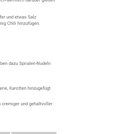
fer und etwas Salz
ig Chili hinzufügen.
aben dazu Spiralen-Nudeln
rie, Karotten hinzugefügt
 cremiger und gehaltvoller