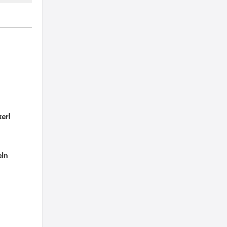
erl
eln