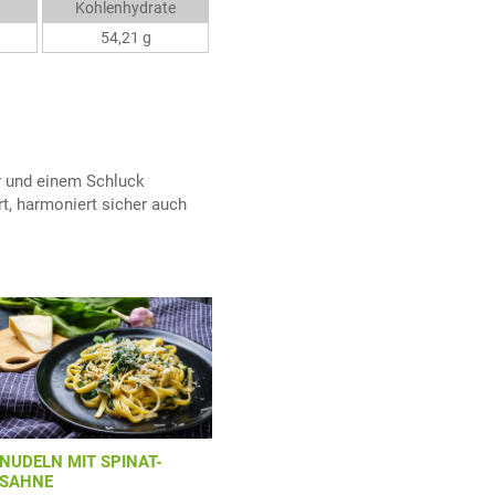
Kohlenhydrate
54,21 g
r und einem Schluck
rt, harmoniert sicher auch
NUDELN MIT SPINAT-
SAHNE