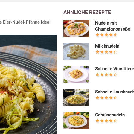
ÄHNLICHE REZEPTE
e Eier-Nudel-Pfanne ideal
Nudeln mit
Champignonsoße
Milchnudeln
Schnelle Wurstfleck
Schnelle Lauchnud
Gemüsenudeln