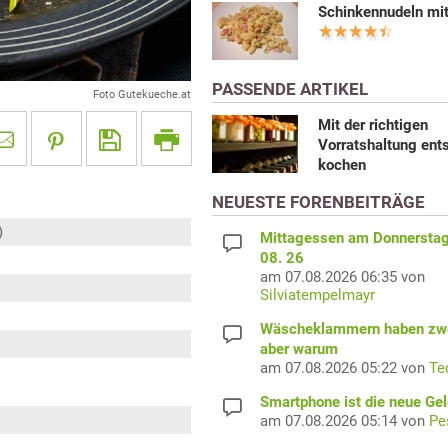
Schinkennudeln mit
PASSENDE ARTIKEL
Foto Gutekueche.at
Mit der richtigen
Vorratshaltung ent
kochen
NEUESTE FORENBEITRÄGE
)
Mittagessen am Donnerstag
08. 26
am 07.08.2026 06:35 von
Silviatempelmayr
Wäscheklammern haben zwe
aber warum
am 07.08.2026 05:22 von
Te
Smartphone ist die neue Ge
am 07.08.2026 05:14 von
Pe