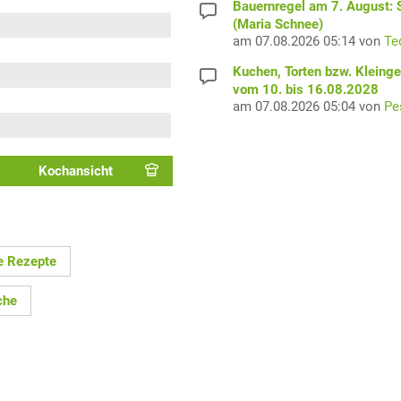
Bauernregel am 7. August: S
(Maria Schnee)
am 07.08.2026 05:14 von
Te
Kuchen, Torten bzw. Kleing
vom 10. bis 16.08.2028
am 07.08.2026 05:04 von
Pe
Kochansicht
e Rezepte
che