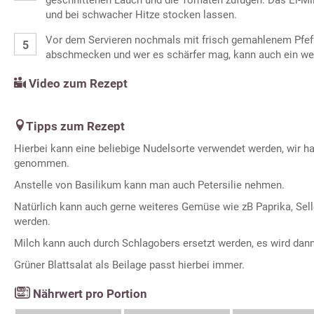
und bei schwacher Hitze stocken lassen.
Vor dem Servieren nochmals mit frisch gemahlenem Pfef
abschmecken und wer es schärfer mag, kann auch ein wen
Video zum Rezept
Tipps zum Rezept
Hierbei kann eine beliebige Nudelsorte verwendet werden, wir h
genommen.
Anstelle von Basilikum kann man auch Petersilie nehmen.
Natürlich kann auch gerne weiteres Gemüse wie zB Paprika, Selle
werden.
Milch kann auch durch Schlagobers ersetzt werden, es wird dann
Grüner Blattsalat als Beilage passt hierbei immer.
Nährwert pro Portion