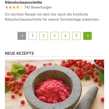
Ribiselschaumschnitte
742 Bewertungen
Ein leichtes Rezept mit dem Sie rasch die köstliche
Ribiselschaumschnitte für warme Sommertage zubereiten.
1
2
3
4
5
NEUE REZEPTE