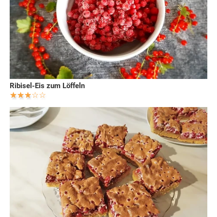
Ribisel-Eis zum Löffeln