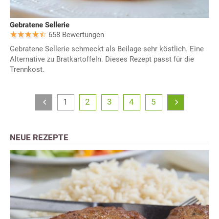
Gebratene Sellerie
658 Bewertungen
Gebratene Sellerie schmeckt als Beilage sehr köstlich. Eine
Alternative zu Bratkartoffeln. Dieses Rezept passt für die
Trennkost.
1
2
3
4
5
NEUE REZEPTE