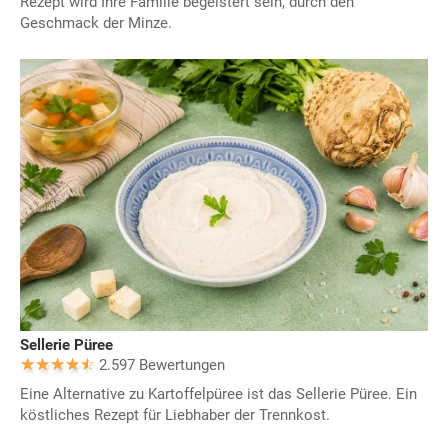
Rezept wird Ihre Familie begeistert sein, durch den
Geschmack der Minze.
Sellerie Püree
2.597 Bewertungen
Eine Alternative zu Kartoffelpüree ist das Sellerie Püree. Ein
köstliches Rezept für Liebhaber der Trennkost.