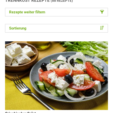
TRENNKOST REZEPTE
(88 REZEPTE)
Rezepte weiter filtern
Sortierung