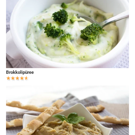
Brokkolipüree