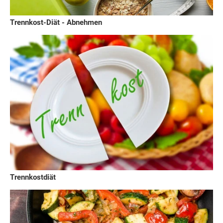
Trennkost-Diät - Abnehmen
Trennkostdiät