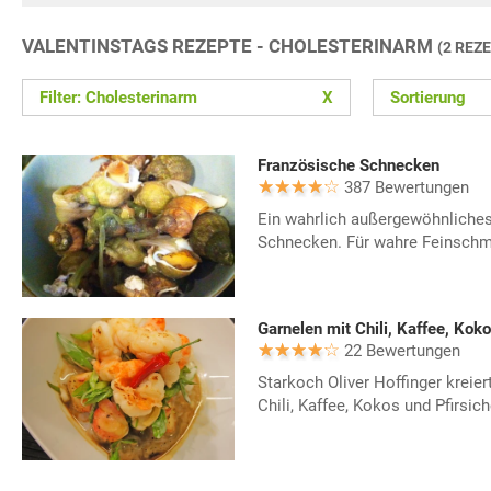
VALENTINSTAGS REZEPTE - CHOLESTERINARM
(2 REZ
Filter: Cholesterinarm
X
Sortierung
Französische Schnecken
387 Bewertungen
Ein wahrlich außergewöhnliches
Schnecken. Für wahre Feinschm
Garnelen mit Chili, Kaffee, Kok
22 Bewertungen
Starkoch Oliver Hoffinger kreie
Chili, Kaffee, Kokos und Pfirsic