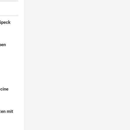
 Speck
ben
ccine
zen mit