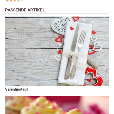
PASSENDE ARTIKEL
Valentinstag!