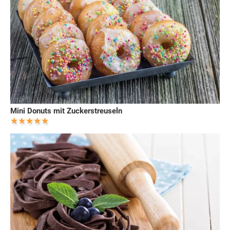
Mini Donuts mit Zuckerstreuseln