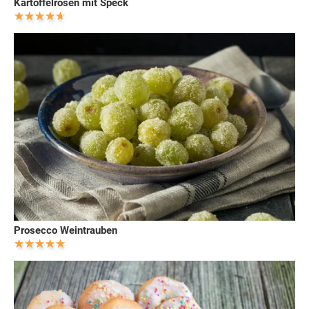
Kartoffelrosen mit Speck
Prosecco Weintrauben