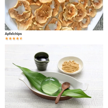
Apfelchips