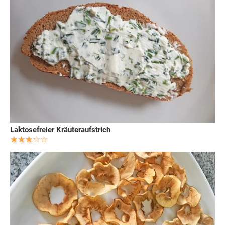
Laktosefreier Kräuteraufstrich