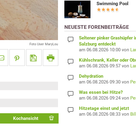
Swimming Pool
NEUESTE FORENBEITRÄGE
Seltener pinker Grashüpfer i
Salzburg entdeckt
Foto User MaryLou
am 06.08.2026 10:00 von
La
Kühlschrank, Keller oder Ob
am 06.08.2026 09:57 von
La
Dehydration
am 06.08.2026 09:30 von
Pe
Was essen bei Hitze?
am 06.08.2026 09:24 von
Pe
Hitzetage einst und jetzt
am 06.08.2026 08:33 von
Bil
Kochansicht