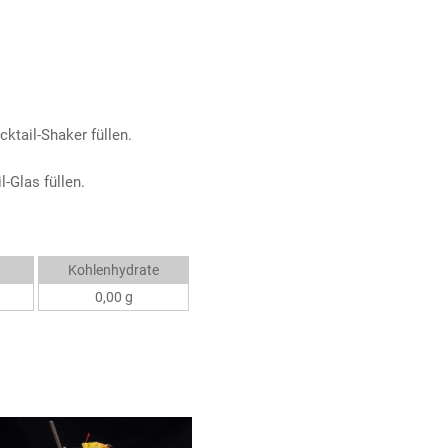
ktail-Shaker füllen.
-Glas füllen.
Kohlenhydrate
0,00 g