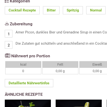
Kategorien
Cocktail Rezepte
Bitter
Spritzig
Normal
Zubereitung
Amer Picon, dunkles Bier und Grenadine Sirup in einen Coc
Die Zutaten gut schütteln und anschließend in ein Cocktail
Nährwert pro Portion
kcal
Fett
Eiweiß
0
0,00 g
0,00 g
Detaillierte Nährwertinfos
ÄHNLICHE REZEPTE