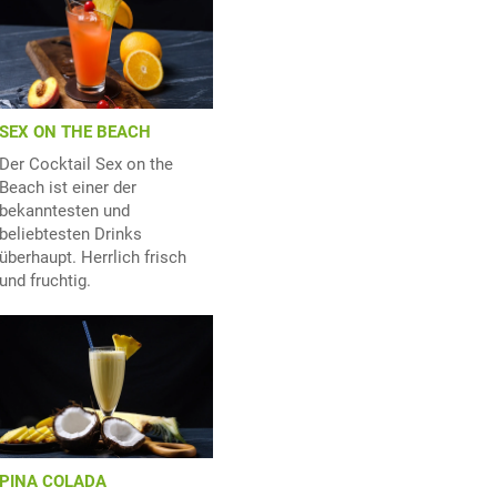
SEX ON THE BEACH
Der Cocktail Sex on the
Beach ist einer der
bekanntesten und
beliebtesten Drinks
überhaupt. Herrlich frisch
und fruchtig.
PINA COLADA