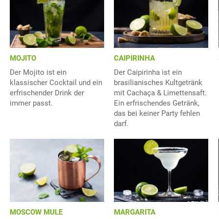
MOJITO
CAIPIRINHA
Der Mojito ist ein
Der Caipirinha ist ein
klassischer Cocktail und ein
brasilianisches Kultgetränk
erfrischender Drink der
mit Cachaça & Limettensaft.
immer passt.
Ein erfrischendes Getränk,
das bei keiner Party fehlen
darf.
MOSCOW MULE
MARGARITA