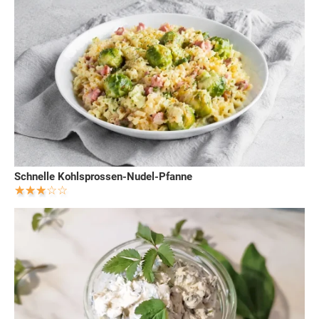
Schnelle Kohlsprossen-Nudel-Pfanne