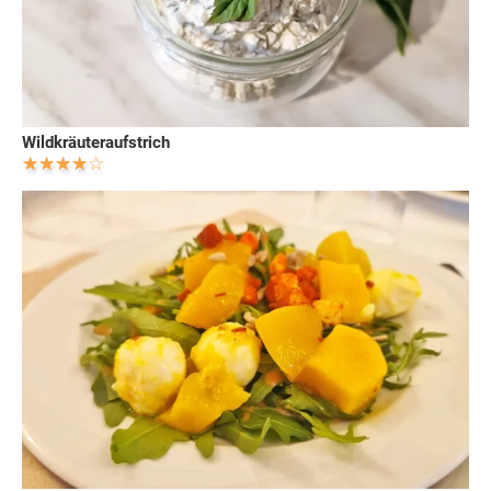
Wildkräuteraufstrich