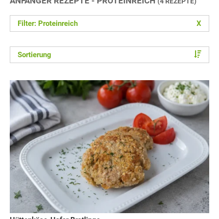
ANFÄNGER REZEPTE - PROTEINREICH
(4 REZEPTE)
Filter: Proteinreich
X
Sortierung