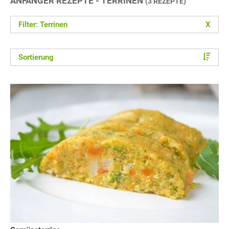
ANFÄNGER REZEPTE - TERRINEN
(3 REZEPTE)
Filter: Terrinen
X
Sortierung