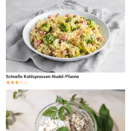
Schnelle Kohlsprossen-Nudel-Pfanne