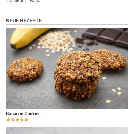
Trennkost - Fans.
NEUE REZEPTE
Bananen Cookies