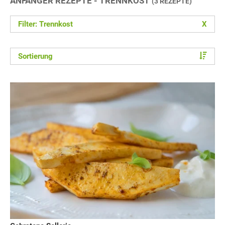
ANFÄNGER REZEPTE - TRENNKOST
(3 REZEPTE)
Filter: Trennkost
X
Sortierung