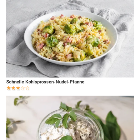
Schnelle Kohlsprossen-Nudel-Pfanne