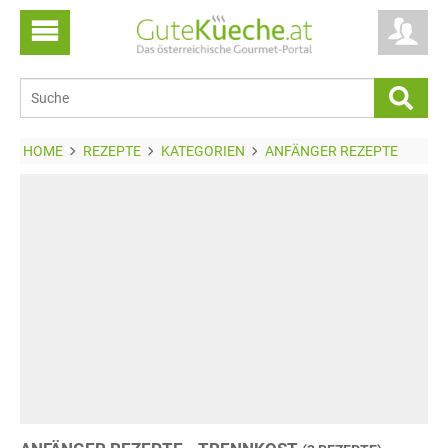
HOME
REZEPTE
KATEGORIEN
ANFÄNGER REZEPTE