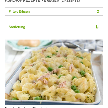
AUFLAUF REZEPTE - ERBSEN
(2 REZEPTE)
Filter: Erbsen
X
Sortierung