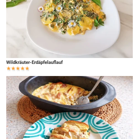
Wildkräuter-Erdäpfelauflauf