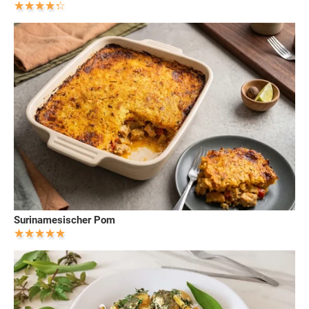
Surinamesischer Pom