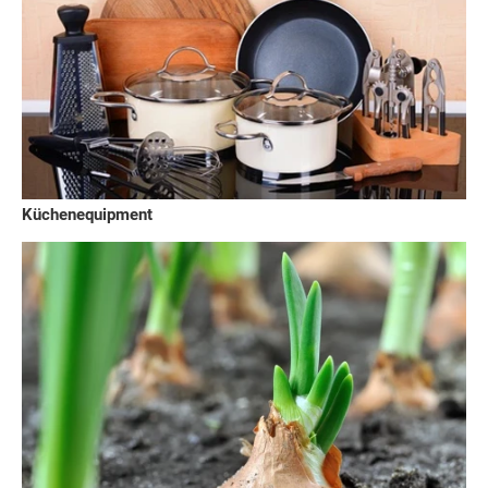
Küchenequipment