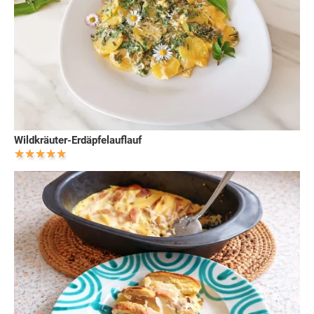
Wildkräuter-Erdäpfelauflauf