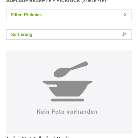
AUFLAUF REZEPTE - PICKNICK
(2 REZEPTE)
Filter: Picknick
X
Sortierung