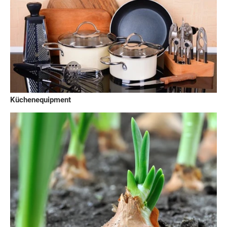
Küchenequipment