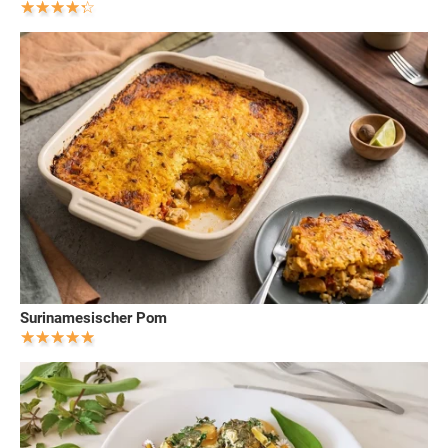
Surinamesischer Pom