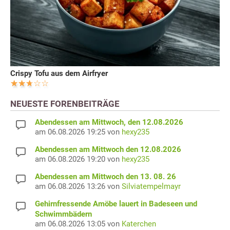
Crispy Tofu aus dem Airfryer
NEUESTE FORENBEITRÄGE
Abendessen am Mittwoch, den 12.08.2026
am 06.08.2026 19:25 von
hexy235
Abendessen am Mittwoch den 12.08.2026
am 06.08.2026 19:20 von
hexy235
Abendessen am Mittwoch den 13. 08. 26
am 06.08.2026 13:26 von
Silviatempelmayr
Gehirnfressende Amöbe lauert in Badeseen und
Schwimmbädern
am 06.08.2026 13:05 von
Katerchen