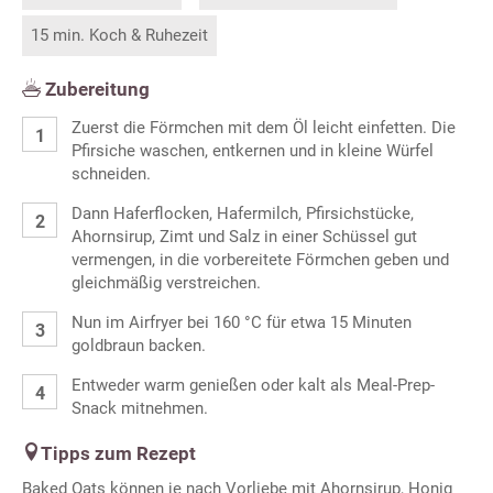
15 min. Koch & Ruhezeit
Zubereitung
Zuerst die Förmchen mit dem Öl leicht einfetten. Die
Pfirsiche waschen, entkernen und in kleine Würfel
schneiden.
Dann Haferflocken, Hafermilch, Pfirsichstücke,
Ahornsirup, Zimt und Salz in einer Schüssel gut
vermengen, in die vorbereitete Förmchen geben und
gleichmäßig verstreichen.
Nun im Airfryer bei 160 °C für etwa 15 Minuten
goldbraun backen.
Entweder warm genießen oder kalt als Meal-Prep-
Snack mitnehmen.
Tipps zum Rezept
Baked Oats können je nach Vorliebe mit Ahornsirup, Honig