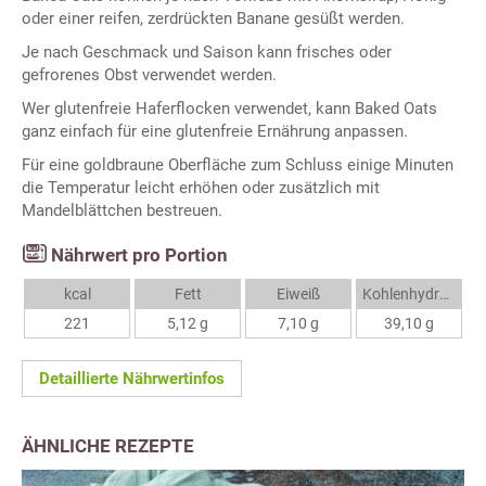
oder einer reifen, zerdrückten Banane gesüßt werden.
Je nach Geschmack und Saison kann frisches oder
gefrorenes Obst verwendet werden.
Wer glutenfreie Haferflocken verwendet, kann Baked Oats
ganz einfach für eine glutenfreie Ernährung anpassen.
Für eine goldbraune Oberfläche zum Schluss einige Minuten
die Temperatur leicht erhöhen oder zusätzlich mit
Mandelblättchen bestreuen.
Nährwert pro Portion
kcal
Fett
Eiweiß
Kohlenhydrate
221
5,12 g
7,10 g
39,10 g
Detaillierte Nährwertinfos
ÄHNLICHE REZEPTE