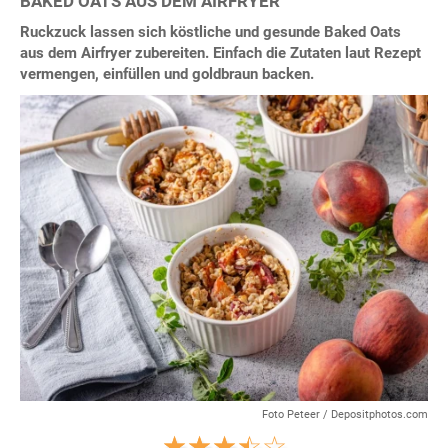
BAKED OATS AUS DEM AIRFRYER
Ruckzuck lassen sich köstliche und gesunde Baked Oats
aus dem Airfryer zubereiten. Einfach die Zutaten laut Rezept
vermengen, einfüllen und goldbraun backen.
Foto Peteer / Depositphotos.com