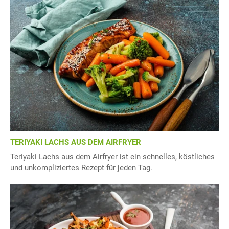
TERIYAKI LACHS AUS DEM AIRFRYER
Teriyaki Lachs aus dem Airfryer ist ein schnelles, köstliches
und unkompliziertes Rezept für jeden Tag.