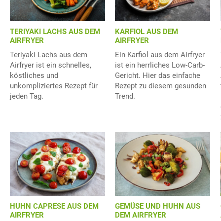
TERIYAKI LACHS AUS DEM
KARFIOL AUS DEM
AIRFRYER
AIRFRYER
Teriyaki Lachs aus dem
Ein Karfiol aus dem Airfryer
Airfryer ist ein schnelles,
ist ein herrliches Low-Carb-
köstliches und
Gericht. Hier das einfache
unkompliziertes Rezept für
Rezept zu diesem gesunden
jeden Tag.
Trend.
HUHN CAPRESE AUS DEM
GEMÜSE UND HUHN AUS
AIRFRYER
DEM AIRFRYER