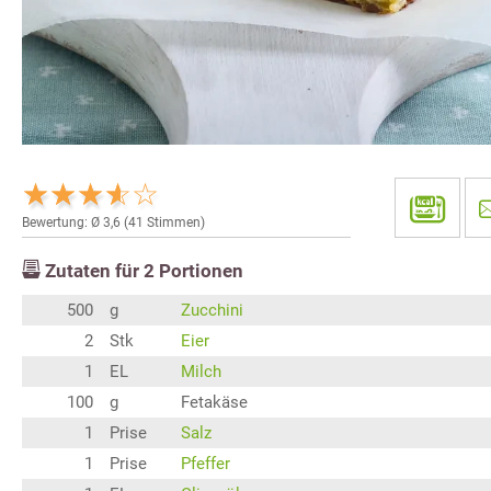
Bewertung: Ø
3,6
(
41
Stimmen)
Zutaten für
2
Portionen
500
g
Zucchini
2
Stk
Eier
1
EL
Milch
100
g
Fetakäse
1
Prise
Salz
1
Prise
Pfeffer