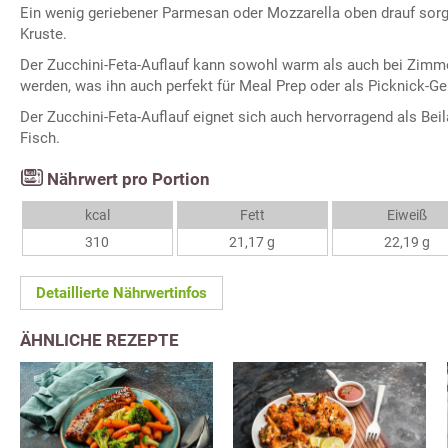
Ein wenig geriebener Parmesan oder Mozzarella oben drauf sorg
Kruste.
Der Zucchini-Feta-Auflauf kann sowohl warm als auch bei Zimme
werden, was ihn auch perfekt für Meal Prep oder als Picknick-Ge
Der Zucchini-Feta-Auflauf eignet sich auch hervorragend als Bei
Fisch.
Nährwert pro Portion
kcal
Fett
Eiweiß
310
21,17 g
22,19 g
Detaillierte Nährwertinfos
ÄHNLICHE REZEPTE