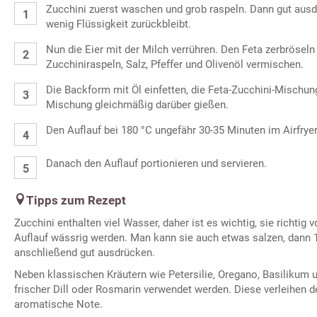
Zucchini zuerst waschen und grob raspeln. Dann gut aus
wenig Flüssigkeit zurückbleibt.
Nun die Eier mit der Milch verrühren. Den Feta zerbröseln
Zucchiniraspeln, Salz, Pfeffer und Olivenöl vermischen.
Die Backform mit Öl einfetten, die Feta-Zucchini-Mischung
Mischung gleichmäßig darüber gießen.
Den Auflauf bei 180 °C ungefähr 30-35 Minuten im Airfrye
Danach den Auflauf portionieren und servieren.
Tipps zum Rezept
Zucchini enthalten viel Wasser, daher ist es wichtig, sie richtig 
Auflauf wässrig werden. Man kann sie auch etwas salzen, dann 
anschließend gut ausdrücken.
Neben klassischen Kräutern wie Petersilie, Oregano, Basilikum
frischer Dill oder Rosmarin verwendet werden. Diese verleihen 
aromatische Note.