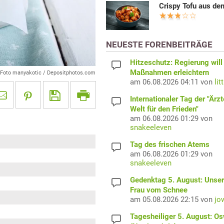
Crispy Tofu aus dem
NEUESTE FORENBEITRÄGE
Hitzeschutz: Regierung will
Maßnahmen erleichtern
Foto manyakotic / Depositphotos.com
am 06.08.2026 04:11 von
lit
Internationaler Tag der "Ärzt
Welt für den Frieden"
am 06.08.2026 01:29 von
snakeeleven
Tag des frischen Atems
am 06.08.2026 01:29 von
snakeeleven
Gedenktag 5. August: Unser
Frau vom Schnee
am 05.08.2026 22:15 von
jo
Tagesheiliger 5. August: O