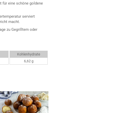
t für eine schöne goldene
rtemperatur serviert
richt macht.
lage zu Gegrilltem oder
Kohlenhydrate
6,62 g