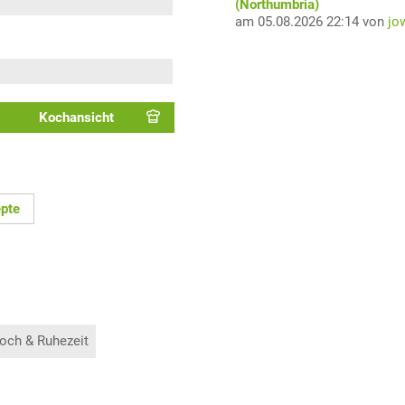
(Northumbria)
am 05.08.2026 22:14 von
jo
Kochansicht
pte
och & Ruhezeit