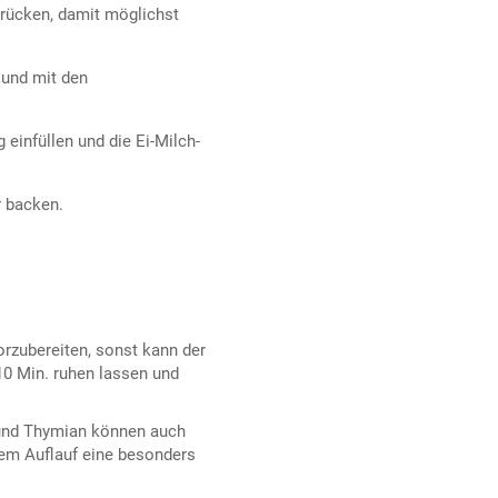
drücken, damit möglichst
 und mit den
 einfüllen und die Ei-Milch-
r backen.
vorzubereiten, sonst kann der
10 Min. ruhen lassen und
 und Thymian können auch
dem Auflauf eine besonders