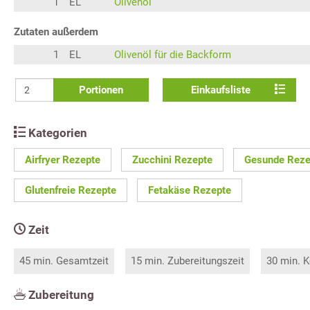
1
EL
Olivenöl
Zutaten außerdem
1
EL
Olivenöl für die Backform
Portionen
Einkaufsliste
Kategorien
Airfryer Rezepte
Zucchini Rezepte
Gesunde Reze
Glutenfreie Rezepte
Fetakäse Rezepte
Zeit
45 min. Gesamtzeit
15 min. Zubereitungszeit
30 min. K
Zubereitung