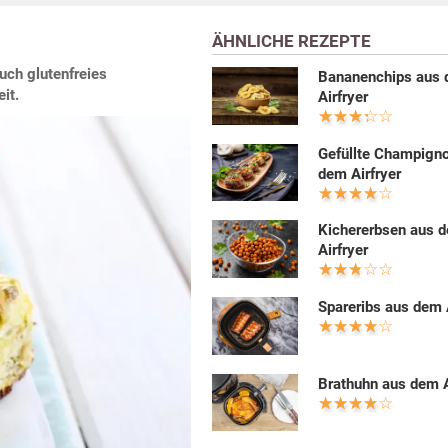
ÄHNLICHE REZEPTE
auch glutenfreies
Bananenchips aus
it.
Airfryer
Gefüllte Champign
dem Airfryer
Kichererbsen aus 
Airfryer
Spareribs aus dem 
Brathuhn aus dem A