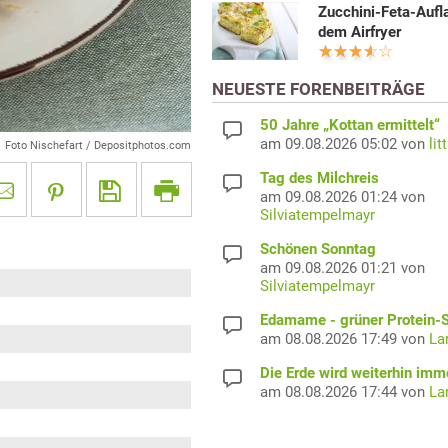
Zucchini-Feta-Aufl
dem Airfryer
NEUESTE FORENBEITRÄGE
50 Jahre „Kottan ermittelt“
am 09.08.2026 05:02 von
lit
Foto Nischefart / Depositphotos.com
Tag des Milchreis
am 09.08.2026 01:24 von
Silviatempelmayr
Schönen Sonntag
am 09.08.2026 01:21 von
Silviatempelmayr
Edamame - grüner Protein-S
am 08.08.2026 17:49 von
La
Die Erde wird weiterhin imm
am 08.08.2026 17:44 von
La