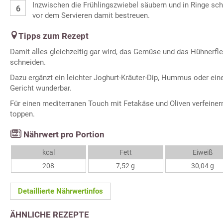
Inzwischen die Frühlingszwiebel säubern und in Ringe sch
vor dem Servieren damit bestreuen.
Tipps zum Rezept
Damit alles gleichzeitig gar wird, das Gemüse und das Hühnerfle
schneiden.
Dazu ergänzt ein leichter Joghurt-Kräuter-Dip, Hummus oder eine
Gericht wunderbar.
Für einen mediterranen Touch mit Fetakäse und Oliven verfeiner
toppen.
Nährwert pro Portion
kcal
Fett
Eiweiß
208
7,52 g
30,04 g
Detaillierte Nährwertinfos
ÄHNLICHE REZEPTE