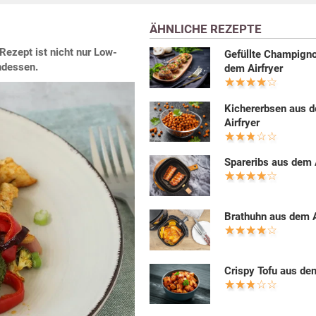
ÄHNLICHE REZEPTE
Rezept ist nicht nur Low-
Gefüllte Champign
ndessen.
dem Airfryer
Kichererbsen aus 
Airfryer
Spareribs aus dem 
Brathuhn aus dem A
Crispy Tofu aus dem