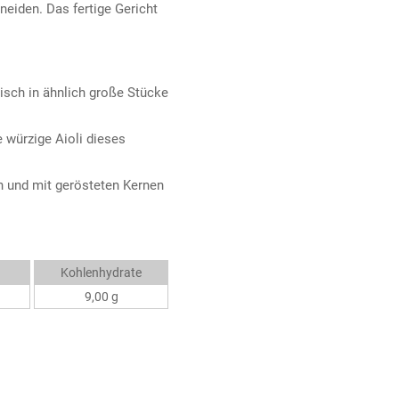
neiden. Das fertige Gericht
isch in ähnlich große Stücke
 würzige Aioli dieses
n und mit gerösteten Kernen
Kohlenhydrate
9,00 g