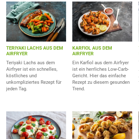
TERIYAKI LACHS AUS DEM
KARFIOL AUS DEM
AIRFRYER
AIRFRYER
Teriyaki Lachs aus dem
Ein Karfiol aus dem Airfryer
Airfryer ist ein schnelles,
ist ein herrliches Low-Carb-
köstliches und
Gericht. Hier das einfache
unkompliziertes Rezept für
Rezept zu diesem gesunden
jeden Tag.
Trend.