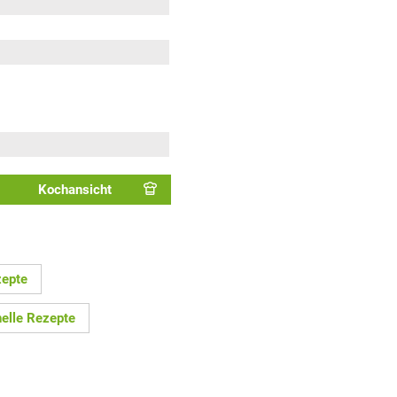
Kochansicht
zepte
elle Rezepte