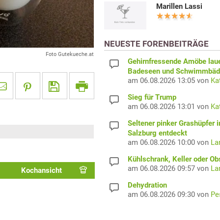
Marillen Lassi
NEUESTE FORENBEITRÄGE
Foto Gutekueche.at
Gehirnfressende Amöbe laue
Badeseen und Schwimmbäd
am 06.08.2026 13:05 von
Ka
Sieg für Trump
am 06.08.2026 13:01 von
Ka
Seltener pinker Grashüpfer i
Salzburg entdeckt
am 06.08.2026 10:00 von
La
Kühlschrank, Keller oder Ob
am 06.08.2026 09:57 von
La
Kochansicht
Dehydration
am 06.08.2026 09:30 von
Pe