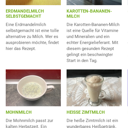
KAROTTEN-BANANEN-
ERDMANDELMILCH
MILCH
SELBSTGEMACHT
Die Karotten-Bananen-Milch
Eine Erdmandelmilch
ist eine Quelle für Vitamine
selbstgemacht ist eine tolle
und Mineralien und ein
alternative zu Milch. Wer es
echter Energielieferant. Mit
ausprobieren möchte, findet
diesem gesunden Rezept
hier das Rezept.
gelingt ein beschwingter
Start in den Tag.
MOHNMILCH
HEISSE ZIMTMILCH
Die Mohnmilch passt zur
Die heiße Zimtmilch ist ein
kalten Herbstzeit. Ein
wunderbares Heißgetränk.