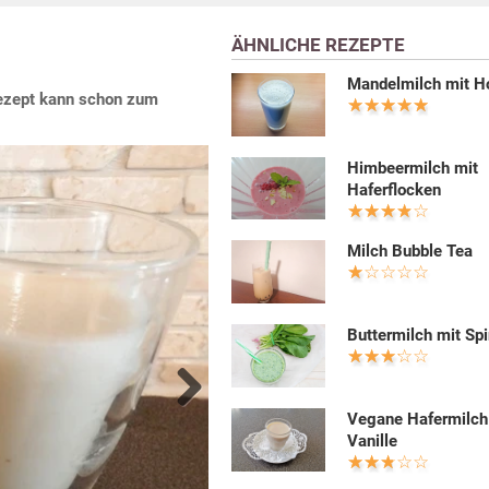
ÄHNLICHE REZEPTE
Mandelmilch mit H
Rezept kann schon zum
Himbeermilch mit
Haferflocken
Milch Bubble Tea
Buttermilch mit Spi
Vegane Hafermilch
Next
Vanille