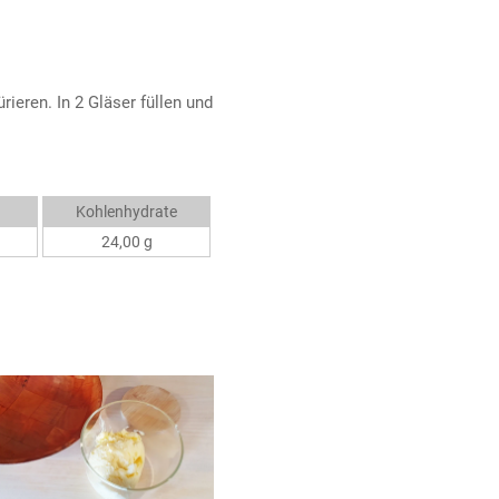
ieren. In 2 Gläser füllen und
Kohlenhydrate
24,00 g