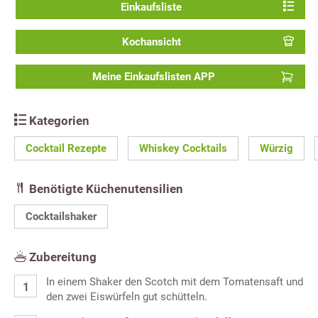
Einkaufsliste
Kochansicht
Meine Einkaufslisten APP
Kategorien
Cocktail Rezepte
Whiskey Cocktails
Würzig
Benötigte Küchenutensilien
Cocktailshaker
Zubereitung
In einem Shaker den Scotch mit dem Tomatensaft und
den zwei Eiswürfeln gut schütteln.