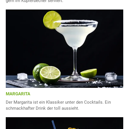
gern im Kupferbecher serviert.
MARGARITA
Der Margarita ist ein Klassiker unter den Cocktails. Ein
schmackhafter Drink der toll aussieht.