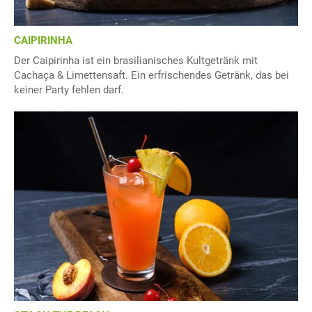
CAIPIRINHA
Der Caipirinha ist ein brasilianisches Kultgetränk mit
Cachaça & Limettensaft. Ein erfrischendes Getränk, das bei
keiner Party fehlen darf.