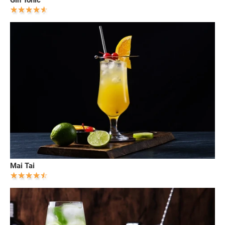
Gin Tonic
Mai Tai