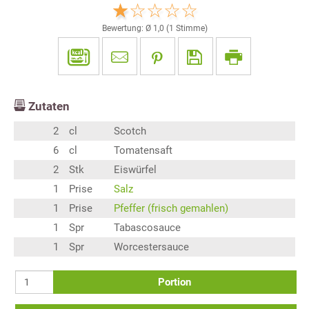
Bewertung: Ø
1,0
(
1
Stimme)
Zutaten
2
cl
Scotch
6
cl
Tomatensaft
2
Stk
Eiswürfel
1
Prise
Salz
1
Prise
Pfeffer (frisch gemahlen)
1
Spr
Tabascosauce
1
Spr
Worcestersauce
Portion