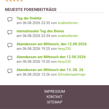
NEUESTE FORENBEITRÄGE
Tag der Drehtür
am 06.08.2026 23:35 von
snakeeleven
nternationaler Tag des Bieres
am 06.08.2026 23:34 von
snakeeleven
Abendessen am Mittwoch, den 12.08.2026
am 06.08.2026 19:25 von
hexy235
Abendessen am Mittwoch den 12.08.2026
am 06.08.2026 19:20 von
hexy235
Abendessen am Mittwoch den 13. 08. 26
am 06.08.2026 13:26 von
Silviatempelmayr
IMPRESSUM
KONTAKT
SITEMAP