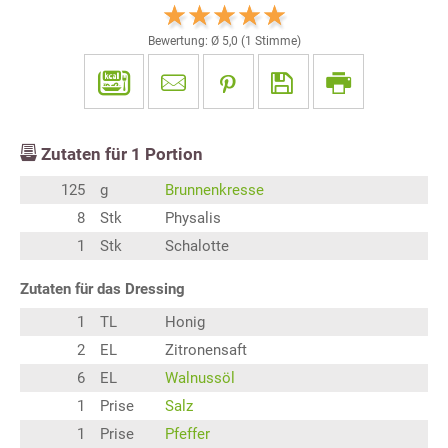
Bewertung: Ø
5,0
(
1
Stimme)
Zutaten für
1
Portion
125
g
Brunnenkresse
8
Stk
Physalis
1
Stk
Schalotte
Zutaten für das Dressing
1
TL
Honig
2
EL
Zitronensaft
6
EL
Walnussöl
1
Prise
Salz
1
Prise
Pfeffer