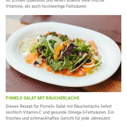
ist schnell zubereitet und liefert sowohl viele frische
Vitamine, als auch hochwertige Fettsäuren.
POMELO SALAT MIT RÄUCHERLACHS
Dieses Rezept für Pomelo Salat mit Räucherlachs liefert
reichlich Vitamin-C und gesunde Omega-3-Fettsäuren. Ein
frisches und schmackhaftes Gericht für jede Jahreszeit.