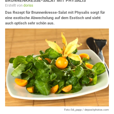
BRUNNENKRESSE-SALAT MIT PHYSALIS
Erstellt von
doriss
Das Rezept für Brunnenkresse-Salat mit Physalis sorgt für
eine exotische Abwechslung auf dem Esstisch und sieht
auch optisch sehr schön aus.
Foto ildi_papp / depositphotos.com