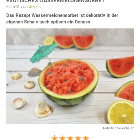
EXOTISCHES WASSERMELONENSORBET
Erstellt von
doriss
Das Rezept Wassermelonensorbet ist dekorativ in der
eigenen Schale auch optisch ein Genuss.
Foto Gutekueche.at