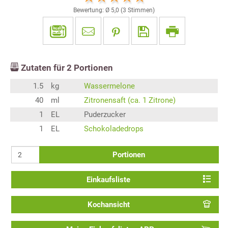
Bewertung: Ø
5,0
(
3
Stimmen)
Zutaten für
2
Portionen
1.5
kg
Wassermelone
40
ml
Zitronensaft (ca. 1 Zitrone)
1
EL
Puderzucker
1
EL
Schokoladedrops
Portionen
Einkaufsliste
Kochansicht