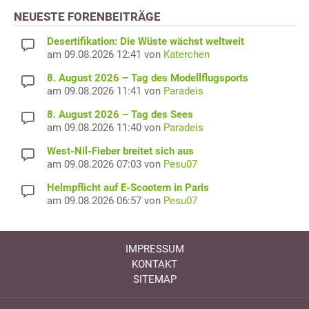
NEUESTE FORENBEITRÄGE
Desertifikation: Die Wüste wächst weltweit
am 09.08.2026 12:41 von
Katerchen
8. August 2026 – Tag des Modellflugsports
am 09.08.2026 11:41 von
Paradeis
8. August 2026 – Tag des Sees
am 09.08.2026 11:40 von
Paradeis
West-Nil-Fieber breitet sich aus
am 09.08.2026 07:03 von
Pesu07
Helmpflicht auf E-Scootern in Paris
am 09.08.2026 06:57 von
Pesu07
IMPRESSUM
KONTAKT
SITEMAP