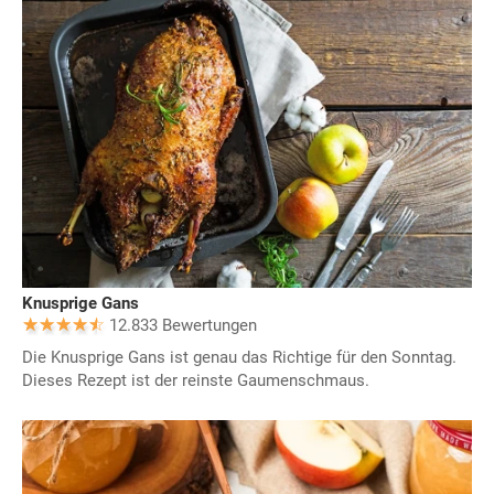
Knusprige Gans
12.833 Bewertungen
Die Knusprige Gans ist genau das Richtige für den Sonntag.
Dieses Rezept ist der reinste Gaumenschmaus.