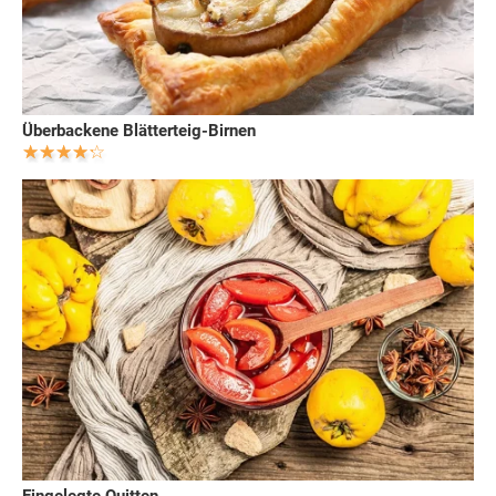
Überbackene Blätterteig-Birnen