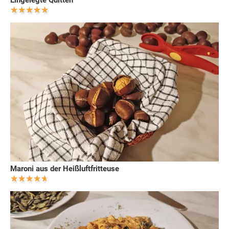
Eingelegte Quitten
Maroni aus der Heißluftfritteuse