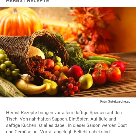
HERBST REZEPTE
Foto Gutekueche.at
Herbst Rezepte bringen vor allem deftige Speisen auf den
Tisch. Von nahrhaften Suppen, Eintöpfen, Aufläufe und
saftige Kuchen ist alles dabei. In dieser Saison werden Obst
und Gemüse auf Vorrat angelegt. Beliebt dabei sind