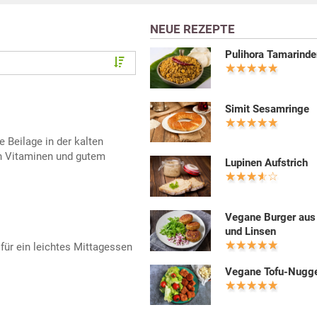
NEUE REZEPTE
Pulihora Tamarind
Simit Sesamringe
e Beilage in der kalten
en Vitaminen und gutem
Lupinen Aufstrich
Vegane Burger aus
und Linsen
 für ein leichtes Mittagessen
Vegane Tofu-Nugg