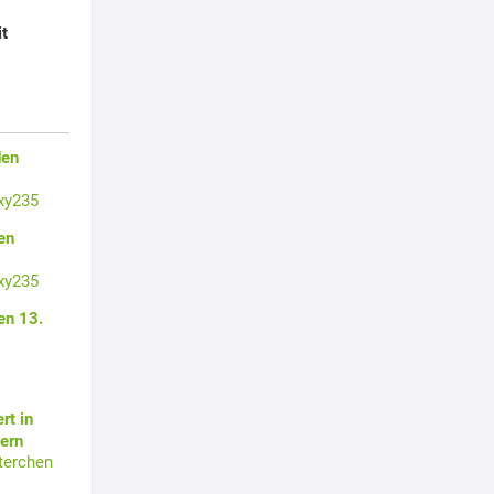
it
den
xy235
en
xy235
en 13.
rt in
ern
terchen