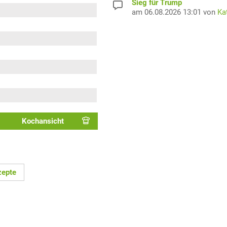
Sieg für Trump
am 06.08.2026 13:01 von
Ka
Kochansicht
zepte