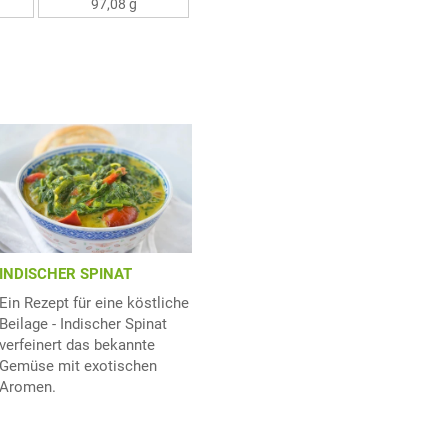
97,08 g
INDISCHER SPINAT
Ein Rezept für eine köstliche
Beilage - Indischer Spinat
verfeinert das bekannte
Gemüse mit exotischen
Aromen.