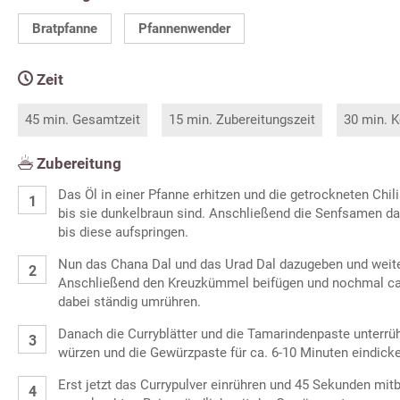
Bratpfanne
Pfannenwender
Zeit
45 min. Gesamtzeit
15 min. Zubereitungszeit
30 min. K
Zubereitung
Das Öl in einer Pfanne erhitzen und die getrockneten Chi
bis sie dunkelbraun sind. Anschließend die Senfsamen da
bis diese aufspringen.
Nun das Chana Dal und das Urad Dal dazugeben und weit
Anschließend den Kreuzkümmel beifügen und nochmal ca
dabei ständig umrühren.
Danach die Curryblätter und die Tamarindenpaste unterrüh
würzen und die Gewürzpaste für ca. 6-10 Minuten eindick
Erst jetzt das Currypulver einrühren und 45 Sekunden mi