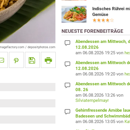
Indisches Rührei m
Gemüse
NEUESTE FORENBEITRÄGE
Abendessen am Mittwoch, 
12.08.2026
imagefactory.com / depositphotos.com
am 06.08.2026 19:25 von
he
Abendessen am Mittwoch d
12.08.2026
am 06.08.2026 19:20 von
he
Abendessen am Mittwoch d
08. 26
am 06.08.2026 13:26 von
Silviatempelmayr
Gehirnfressende Amöbe laue
Badeseen und Schwimmbäd
am 06.08.2026 13:05 von
Ka