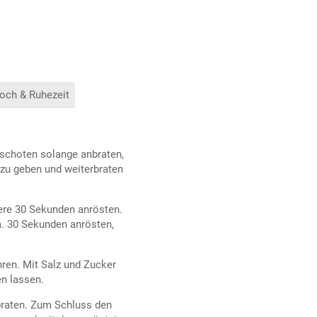
och & Ruhezeit
lischoten solange anbraten,
zu geben und weiterbraten
ere 30 Sekunden anrösten.
. 30 Sekunden anrösten,
ren. Mit Salz und Zucker
en lassen.
tbraten. Zum Schluss den