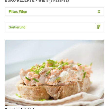
BÜRO REZEPTE - WIEN
(3 REZEPTE)
Filter: Wien
X
Sortierung