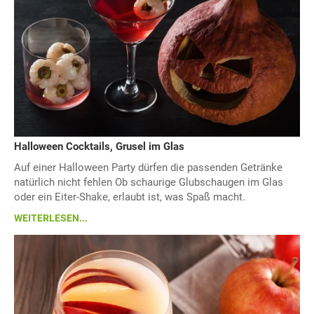
Halloween Cocktails, Grusel im Glas
Auf einer Halloween Party dürfen die passenden Getränke
natürlich nicht fehlen Ob schaurige Glubschaugen im Glas
oder ein Eiter-Shake, erlaubt ist, was Spaß macht.
WEITERLESEN...