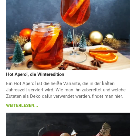
Hot Aperol, die Winteredition
Ein Hot Aperol ist die heiße Variante, die in der kalten
Jahreszeit serviert wird. Wie man ihn zubereitet und welche
Zutaten als Deko dafür verwendet werden, findet man hier.
WEITERLESEN...