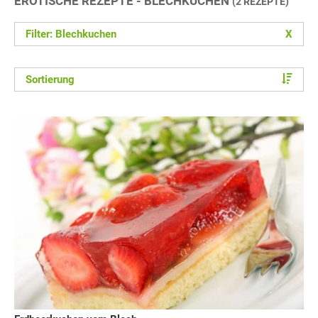
EROTISCHE REZEPTE - BLECHKUCHEN
(2 REZEPTE)
Filter: Blechkuchen
X
Sortierung