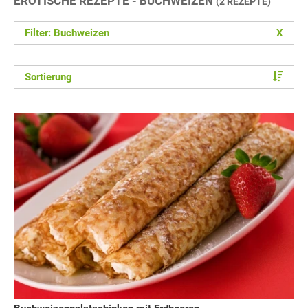
EROTISCHE REZEPTE - BUCHWEIZEN
(2 REZEPTE)
Filter: Buchweizen
X
Sortierung