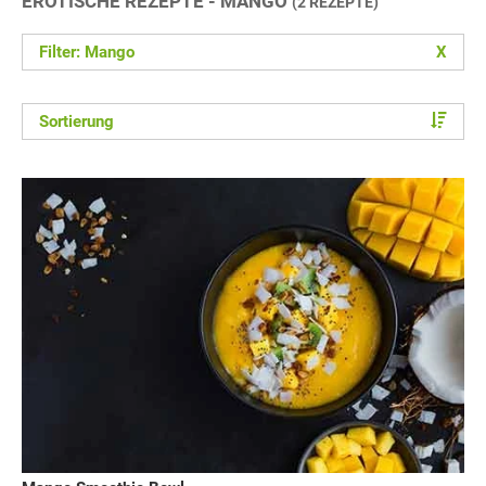
EROTISCHE REZEPTE - MANGO
(2 REZEPTE)
Filter: Mango
X
Sortierung