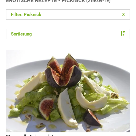
EROTISCHE REZEPTE - PICKNICK
(2 REZEPTE)
Filter: Picknick
X
Sortierung