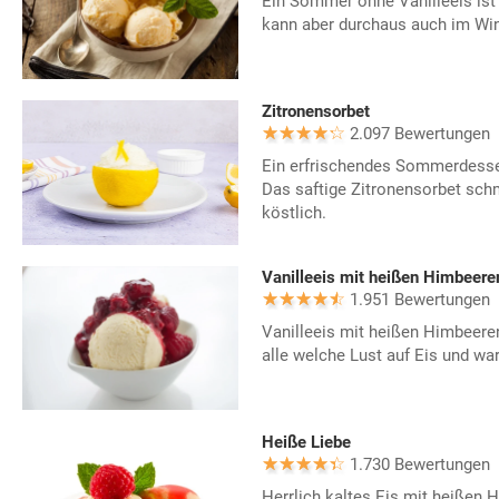
Ein Sommer ohne Vanilleeis ist
kann aber durchaus auch im Wi
Zitronensorbet
2.097 Bewertungen
Ein erfrischendes Sommerdesser
Das saftige Zitronensorbet sch
köstlich.
Vanilleeis mit heißen Himbeere
1.951 Bewertungen
Vanilleeis mit heißen Himbeeren
alle welche Lust auf Eis und w
Heiße Liebe
1.730 Bewertungen
Herrlich kaltes Eis mit heißen