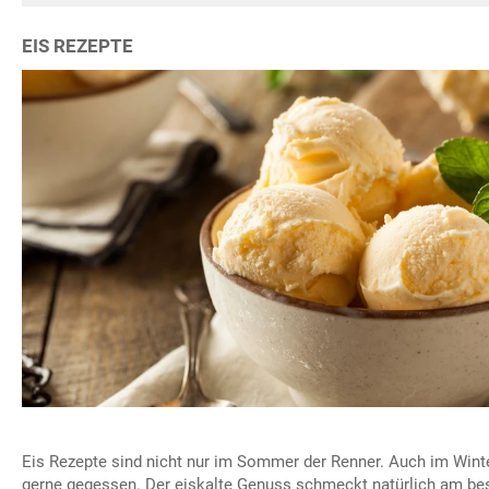
EIS REZEPTE
Eis Rezepte sind nicht nur im Sommer der Renner. Auch im Wint
gerne gegessen. Der eiskalte Genuss schmeckt natürlich am be