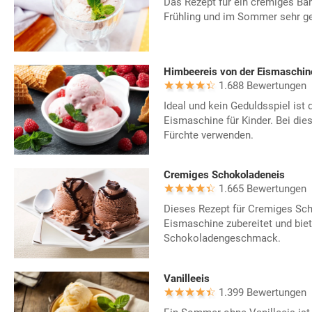
Das Rezept für ein cremiges Ba
Frühling und im Sommer sehr ge
Himbeereis von der Eismaschin
1.688 Bewertungen
Ideal und kein Geduldsspiel ist
Eismaschine für Kinder. Bei die
Fürchte verwenden.
Cremiges Schokoladeneis
1.665 Bewertungen
Dieses Rezept für Cremiges Sch
Eismaschine zubereitet und biet
Schokoladengeschmack.
Vanilleeis
1.399 Bewertungen