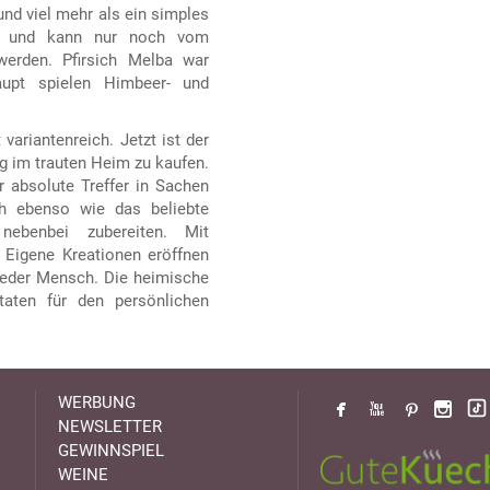
nd viel mehr als ein simples
tus und kann nur noch vom
 werden. Pfirsich Melba war
upt spielen Himbeer- und
variantenreich. Jetzt ist der
ng im trauten Heim zu kaufen.
 absolute Treffer in Sachen
ch ebenso wie das beliebte
benbei zubereiten. Mit
Eigene Kreationen eröffnen
jeder Mensch. Die heimische
taten für den persönlichen
WERBUNG
NEWSLETTER
GEWINNSPIEL
WEINE