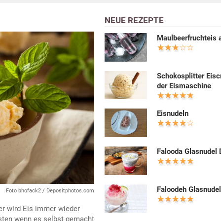
NEUE REZEPTE
Maulbeerfruchteis 
Schokosplitter Eis
der Eismaschine
Eisnudeln
Falooda Glasnudel 
Faloodeh Glasnudel
Foto bhofack2 / Depositphotos.com
er wird Eis immer wieder
sten wenn es selbst gemacht