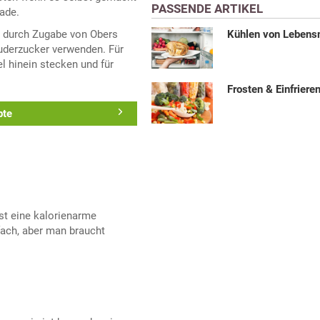
PASSENDE ARTIKEL
lade.
durch Zugabe von Obers
Kühlen von Lebens
Puderzucker verwenden. Für
el hinein stecken und für
Frosten & Einfriere
pte
st eine kalorienarme
fach, aber man braucht