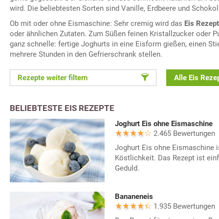
wird. Die beliebtesten Sorten sind Vanille, Erdbeere und Schoko
Ob mit oder ohne Eismaschine: Sehr cremig wird das
Eis Rezept
oder ähnlichen Zutaten. Zum Süßen feinen Kristallzucker oder 
ganz schnelle: fertige Joghurts in eine Eisform gießen, einen Sti
mehrere Stunden in den Gefrierschrank stellen.
Rezepte weiter filtern
Alle Eis Reze
BELIEBTESTE EIS REZEPTE
Joghurt Eis ohne Eismaschine
2.465 Bewertungen
Joghurt Eis ohne Eismaschine i
Köstlichkeit. Das Rezept ist ein
Geduld.
Bananeneis
1.935 Bewertungen