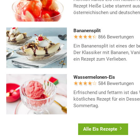
Rezept Heiße Liebe stammt aus
österreichischen und deutschen
Bananensplit
866 Bewertungen
Ein Bananensplit ist eines der b
Der Klassiker mit Bananen, Van
ein Rezept zum Verlieben.
Wassermelonen-Eis
584 Bewertungen
Erfrischend und fettarm ist da
köstliches Rezept für ein Desse
Sommertag.
Alle Eis Rezepte