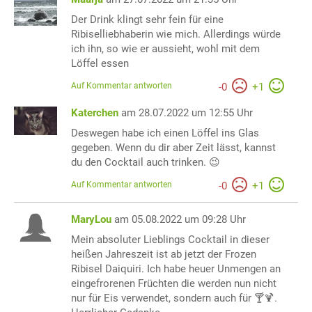
Der Drink klingt sehr fein für eine
Ribiselliebhaberin wie mich. Allerdings würde
ich ihn, so wie er aussieht, wohl mit dem
Löffel essen
Auf Kommentar antworten
-
0
+
1
Katerchen
am 28.07.2022 um 12:55 Uhr
Deswegen habe ich einen Löffel ins Glas
gegeben. Wenn du dir aber Zeit lässt, kannst
du den Cocktail auch trinken. 😉
Auf Kommentar antworten
-
0
+
1
MaryLou
am 05.08.2022 um 09:28 Uhr
Mein absoluter Lieblings Cocktail in dieser
heißen Jahreszeit ist ab jetzt der Frozen
Ribisel Daiquiri. Ich habe heuer Unmengen an
eingefrorenen Früchten die werden nun nicht
nur für Eis verwendet, sondern auch für 🍸🍹.