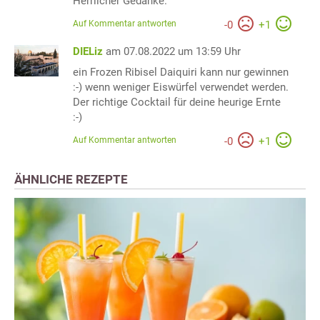
Herrlicher Gedanke.
Auf Kommentar antworten
-
0
+
1
DIELiz
am 07.08.2022 um 13:59 Uhr
ein Frozen Ribisel Daiquiri kann nur gewinnen
:-) wenn weniger Eiswürfel verwendet werden.
Der richtige Cocktail für deine heurige Ernte
:-)
Auf Kommentar antworten
-
0
+
1
ÄHNLICHE REZEPTE