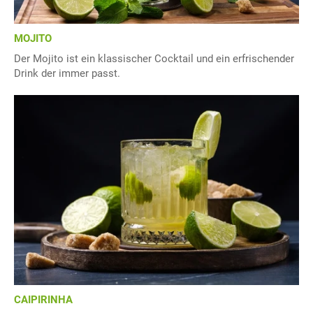
MOJITO
Der Mojito ist ein klassischer Cocktail und ein erfrischender
Drink der immer passt.
CAIPIRINHA