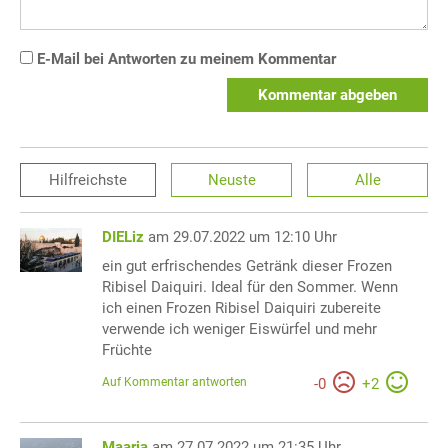
E-Mail bei Antworten zu meinem Kommentar
Kommentar abgeben
Hilfreichste
Neuste
Alle
DIELiz
am 29.07.2022 um 12:10 Uhr
ein gut erfrischendes Getränk dieser Frozen
Ribisel Daiquiri. Ideal für den Sommer. Wenn
ich einen Frozen Ribisel Daiquiri zubereite
verwende ich weniger Eiswürfel und mehr
Früchte
Auf Kommentar antworten
-
0
+
2
Maarja
am 27.07.2022 um 21:35 Uhr