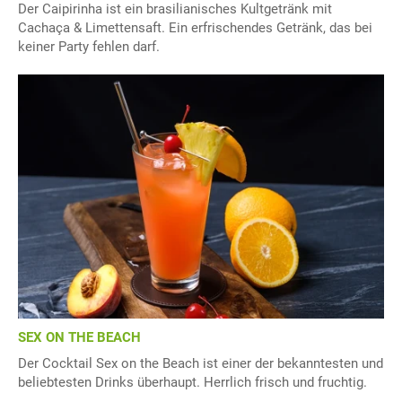
Der Caipirinha ist ein brasilianisches Kultgetränk mit
Cachaça & Limettensaft. Ein erfrischendes Getränk, das bei
keiner Party fehlen darf.
SEX ON THE BEACH
Der Cocktail Sex on the Beach ist einer der bekanntesten und
beliebtesten Drinks überhaupt. Herrlich frisch und fruchtig.