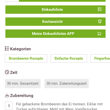
Einkaufsliste
Kochansicht
Meine Einkaufslisten APP
Kategorien
Brombeeren Rezepte
Einfache Rezepte
Fingerfo
Zeit
30 min. Gesamtzeit
30 min. Zubereitungszeit
Zubereitung
Für gebackene Brombeeren das Ei trennen. Eiklar mit
Zucker aufschlagen, Mehl mit Wein, Vanillezucker,