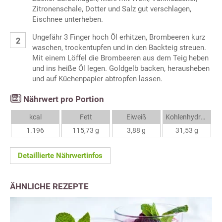
Zitronenschale, Dotter und Salz gut verschlagen,
Eischnee unterheben.
Ungefähr 3 Finger hoch Öl erhitzen, Brombeeren kurz
waschen, trockentupfen und in den Backteig streuen.
Mit einem Löffel die Brombeeren aus dem Teig heben
und ins heiße Öl legen. Goldgelb backen, herausheben
und auf Küchenpapier abtropfen lassen.
Nährwert pro Portion
kcal
Fett
Eiweiß
Kohlenhydrate
1.196
115,73 g
3,88 g
31,53 g
Detaillierte Nährwertinfos
ÄHNLICHE REZEPTE