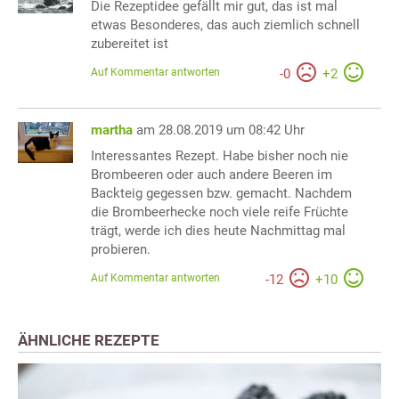
Die Rezeptidee gefällt mir gut, das ist mal
etwas Besonderes, das auch ziemlich schnell
zubereitet ist
Auf Kommentar antworten
-
0
+
2
martha
am 28.08.2019 um 08:42 Uhr
Interessantes Rezept. Habe bisher noch nie
Brombeeren oder auch andere Beeren im
Backteig gegessen bzw. gemacht. Nachdem
die Brombeerhecke noch viele reife Früchte
trägt, werde ich dies heute Nachmittag mal
probieren.
Auf Kommentar antworten
-
12
+
10
ÄHNLICHE REZEPTE