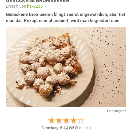
GEBACKENE BROMBEEREN
Erstellt von
hexy235
Gebackene Brombeeren klingt zuerst ungewöhnlich, aber hat
man das Rezept einmal probiert, wird man begeistert sein.
Foto hexy235
Bewertung: Ø
4,3
(
95
Stimmen)