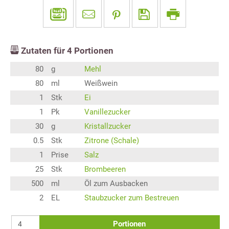
Zutaten für
4
Portionen
80
g
Mehl
80
ml
Weißwein
1
Stk
Ei
1
Pk
Vanillezucker
30
g
Kristallzucker
0.5
Stk
Zitrone (Schale)
1
Prise
Salz
25
Stk
Brombeeren
500
ml
Öl zum Ausbacken
2
EL
Staubzucker zum Bestreuen
Portionen