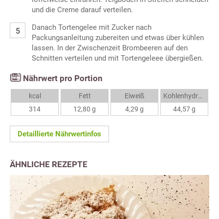
und die Creme darauf verteilen.
Danach Tortengelee mit Zucker nach
Packungsanleitung zubereiten und etwas über kühlen
lassen. In der Zwischenzeit Brombeeren auf den
Schnitten verteilen und mit Tortengeleee übergießen.
Nährwert pro Portion
kcal
Fett
Eiweiß
Kohlenhydrate
314
12,80 g
4,29 g
44,57 g
Detaillierte Nährwertinfos
ÄHNLICHE REZEPTE