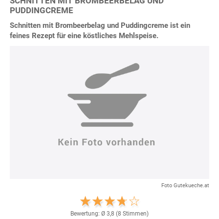
SCHNITTEN MIT BROMBEERBELAG UND
PUDDINGCREME
Schnitten mit Brombeerbelag und Puddingcreme ist ein
feines Rezept für eine köstliches Mehlspeise.
Foto Gutekueche.at
Bewertung: Ø
3,8
(
8
Stimmen)