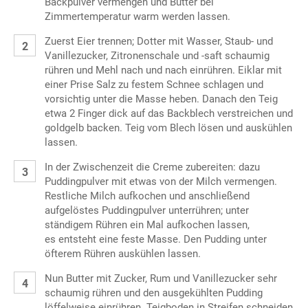
Backpulver vermengen und Butter bei
Zimmertemperatur warm werden lassen.
Zuerst Eier trennen; Dotter mit Wasser, Staub- und
Vanillezucker, Zitronenschale und -saft schaumig
rühren und Mehl nach und nach einrühren. Eiklar mit
einer Prise Salz zu festem Schnee schlagen und
vorsichtig unter die Masse heben. Danach den Teig
etwa 2 Finger dick auf das Backblech verstreichen und
goldgelb backen. Teig vom Blech lösen und auskühlen
lassen.
In der Zwischenzeit die Creme zubereiten: dazu
Puddingpulver mit etwas von der Milch vermengen.
Restliche Milch aufkochen und anschließend
aufgelöstes Puddingpulver unterrühren; unter
ständigem Rühren ein Mal aufkochen lassen,
es entsteht eine feste Masse. Den Pudding unter
öfterem Rühren auskühlen lassen.
Nun Butter mit Zucker, Rum und Vanillezucker sehr
schaumig rühren und den ausgekühlten Pudding
löffelweise einrühren. Teigboden in Streifen schneiden